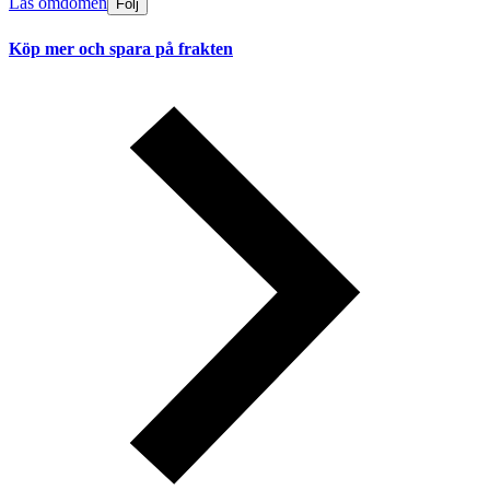
Läs omdömen
Följ
Köp mer och spara på frakten