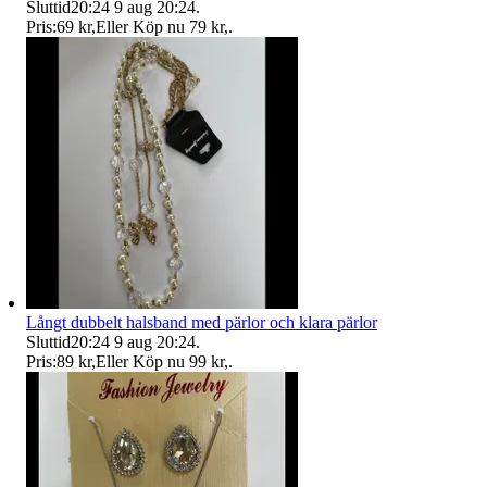
Sluttid
20:24
9 aug 20:24
.
Pris:
69 kr
,
Eller Köp nu
79 kr
,
.
Långt dubbelt halsband med pärlor och klara pärlor
Sluttid
20:24
9 aug 20:24
.
Pris:
89 kr
,
Eller Köp nu
99 kr
,
.