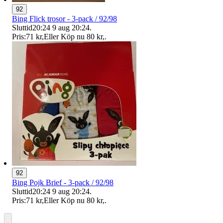
92
Bing Flick trosor - 3-pack / 92/98
Sluttid
20:24
9 aug 20:24
.
Pris:
71 kr
,
Eller Köp nu
80 kr
,
.
92
Bing Pojk Brief - 3-pack / 92/98
Sluttid
20:24
9 aug 20:24
.
Pris:
71 kr
,
Eller Köp nu
80 kr
,
.