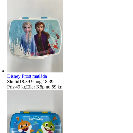
Disney Frost matlåda
Sluttid
18:39
9 aug 18:39
.
Pris:
49 kr
,
Eller Köp nu
59 kr
,
.