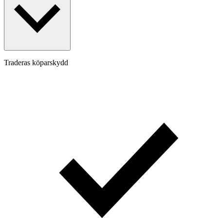
Traderas köparskydd