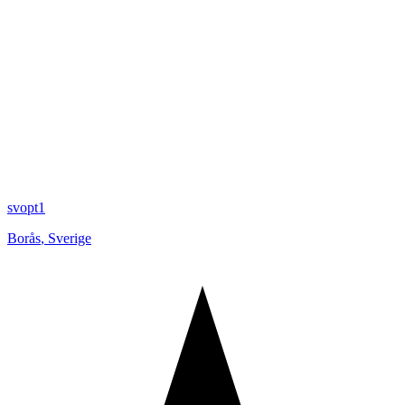
svopt1
Borås
,
Sverige