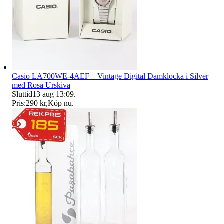
Casio LA700WE-4AEF – Vintage Digital Damklocka i Silver
med Rosa Urskiva
Sluttid
13 aug 13:09
.
Pris:
290 kr
,
Köp nu
.