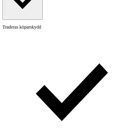
Traderas köparskydd