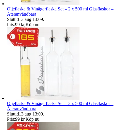
Oljeflaska & Vinägerflaska Set – 2 x 500 ml Glasflaskor –
Återanvändbara
Sluttid
13 aug 13:09
.
Pris:
99 kr
,
Köp nu
.
Oljeflaska & Vinägerflaska Set – 2 x 500 ml Glasflaskor –
Återanvändbara
Sluttid
13 aug 13:09
.
Pris:
99 kr
,
Köp nu
.