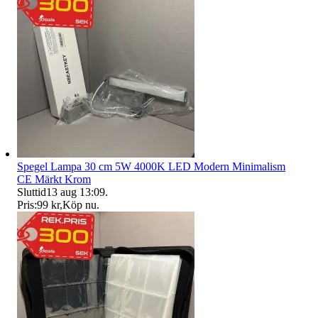
Spegel Lampa 30 cm 5W 4000K LED Modern Minimalism
CE Märkt Krom
Sluttid
13 aug 13:09
.
Pris:
99 kr
,
Köp nu
.