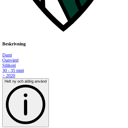
Beskrivning
Dam
|
Oanvänt
|
Silikon
|
30 - 35 mm
|
> 2020
Helt ny och aldrig använd