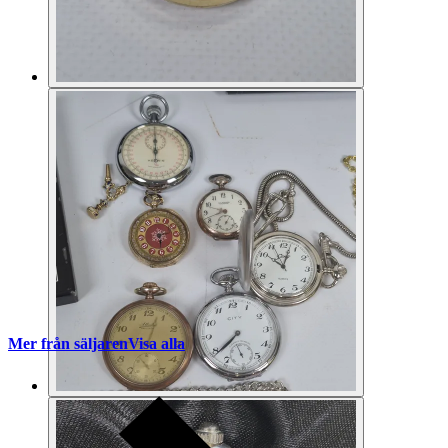
Mer från säljaren
Visa alla