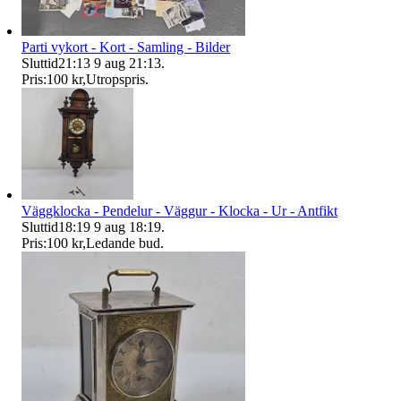
Parti vykort - Kort - Samling - Bilder
Sluttid
21:13
9 aug 21:13
.
Pris:
100 kr
,
Utropspris
.
Väggklocka - Pendelur - Väggur - Klocka - Ur - Antfikt
Sluttid
18:19
9 aug 18:19
.
Pris:
100 kr
,
Ledande bud
.