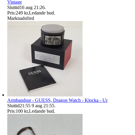
Vintage
Sluttid
16 aug 21:26
.
Pris:
249 kr
,
Ledande bud
.
Marknadsförd
Armbandsur - GUESS, Dragon Watch - Klocka - Ur
Sluttid
21:55
9 aug 21:55
.
Pris:
100 kr
,
Ledande bud
.