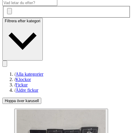
Filtrera efter kategori
/
Alla kategorier
/
Klockor
/
Fickur
/
Äldre fickur
Hoppa över karusell