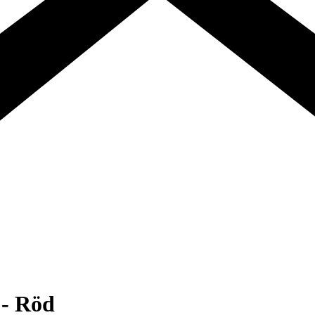
- Röd