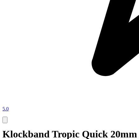
5.0
Klockband Tropic Quick 20mm 