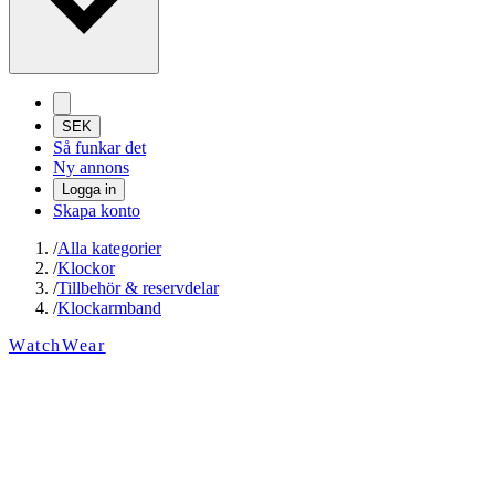
SEK
Så funkar det
Ny annons
Logga in
Skapa konto
/
Alla kategorier
/
Klockor
/
Tillbehör & reservdelar
/
Klockarmband
WatchWear