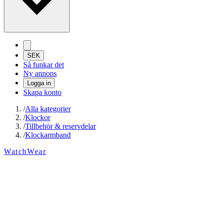
SEK
Så funkar det
Ny annons
Logga in
Skapa konto
/
Alla kategorier
/
Klockor
/
Tillbehör & reservdelar
/
Klockarmband
WatchWear