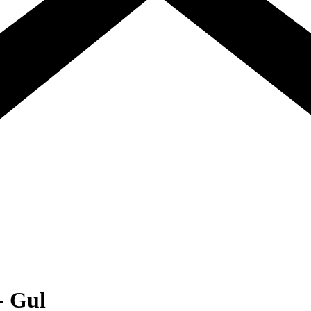
- Gul