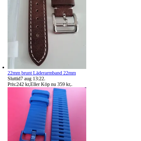
22mm brunt Läderarmband 22mm
Sluttid
7 aug 13:22
.
Pris:
242 kr
,
Eller Köp nu
359 kr
,
.