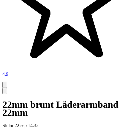
4.9
22mm brunt Läderarmband
22mm
Slutar
22 sep 14:32