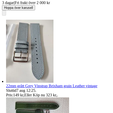
3 dagar
|
Fri frakt över 2 000 kr
Hoppa över karusell
22mm grått Grey Vinstrap Brixham grain Leather vintage
Sluttid
7 aug 12:25
.
Pris:
149 kr
,
Eller Köp nu
323 kr
,
.