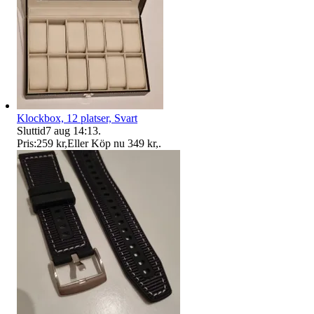
Klockbox, 12 platser, Svart
Sluttid
7 aug 14:13
.
Pris:
259 kr
,
Eller Köp nu
349 kr
,
.