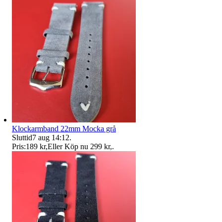
Klockarmband 22mm Mocka grå
Sluttid
7 aug 14:12
.
Pris:
189 kr
,
Eller Köp nu
299 kr
,
.