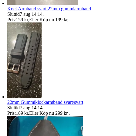
KockArmband svart 22mm gummiarmband
Sluttid
7 aug 14:14
.
Pris:
159 kr
,
Eller Köp nu
199 kr
,
.
22mm Gummiklockarmband svart/svart
Sluttid
7 aug 14:14
.
Pris:
189 kr
,
Eller Köp nu
299 kr
,
.