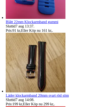
Blått 22mm Klockarmband gummi
Sluttid
7 aug 13:37
.
Pris:
91 kr
,
Eller Köp nu
161 kr
,
.
Läder klockarmband 20mm svart röd söm
Sluttid
7 aug 14:08
.
Pris:
199 kr
,
Eller Köp nu
299 kr
,
.