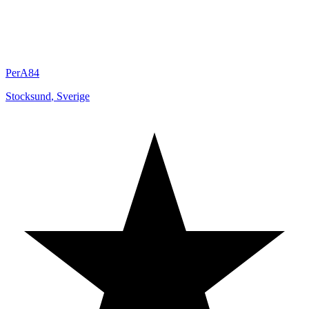
PerA84
Stocksund
,
Sverige