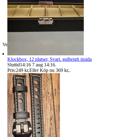
Verifierad
Klockbox, 12 platser, Svart. gulbeigh insida
Sluttid
14:16
7 aug 14:16
.
Pris:
249 kr
,
Eller Köp nu
369 kr
,
.