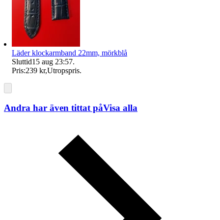
Läder klockarmband 22mm, mörkblå
Sluttid
15 aug 23:57
.
Pris:
239 kr
,
Utropspris
.
Andra har även tittat på
Visa alla