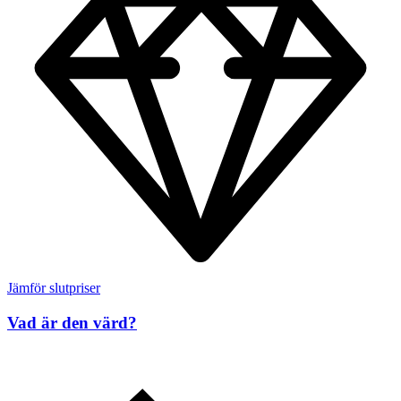
Jämför slutpriser
Vad är den värd?