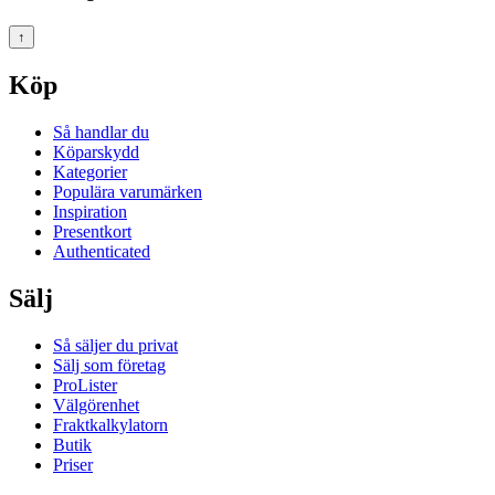
↑
Köp
Så handlar du
Köparskydd
Kategorier
Populära varumärken
Inspiration
Presentkort
Authenticated
Sälj
Så säljer du privat
Sälj som företag
ProLister
Välgörenhet
Fraktkalkylatorn
Butik
Priser