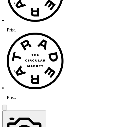
Pris:
.
Pris:
.