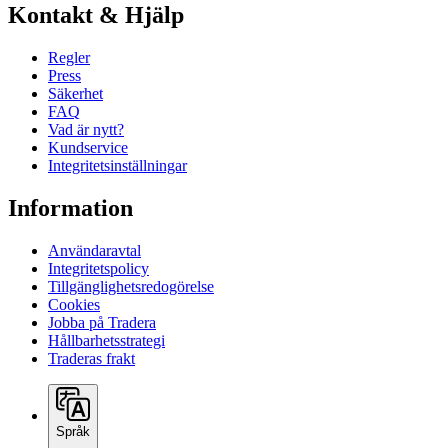
Kontakt & Hjälp
Regler
Press
Säkerhet
FAQ
Vad är nytt?
Kundservice
Integritetsinställningar
Information
Användaravtal
Integritetspolicy
Tillgänglighetsredogörelse
Cookies
Jobba på Tradera
Hållbarhetsstrategi
Traderas frakt
Språk