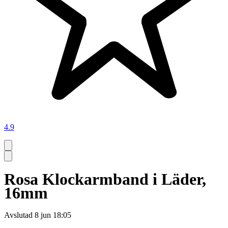
4.9
Rosa Klockarmband i Läder,
16mm
Avslutad
8 jun 18:05