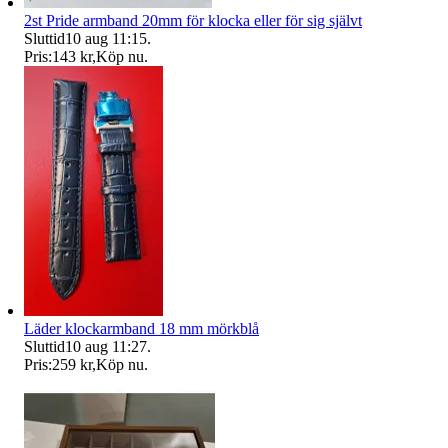
2st Pride armband 20mm för klocka eller för sig självt
Sluttid
10 aug 11:15
.
Pris:
143 kr
,
Köp nu
.
Läder klockarmband 18 mm mörkblå
Sluttid
10 aug 11:27
.
Pris:
259 kr
,
Köp nu
.