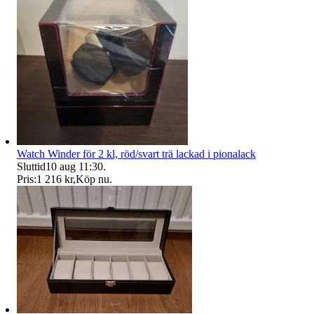
Watch Winder för 2 kl, röd/svart trä lackad i pionalack
Sluttid
10 aug 11:30
.
Pris:
1 216 kr
,
Köp nu
.