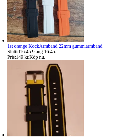
1st orange KockArmband 22mm gummiarmband
Sluttid
16:45
9 aug 16:45
.
Pris:
149 kr
,
Köp nu
.