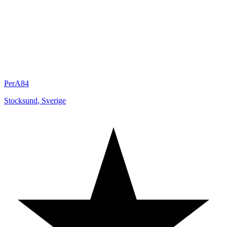
PerA84
Stocksund
,
Sverige