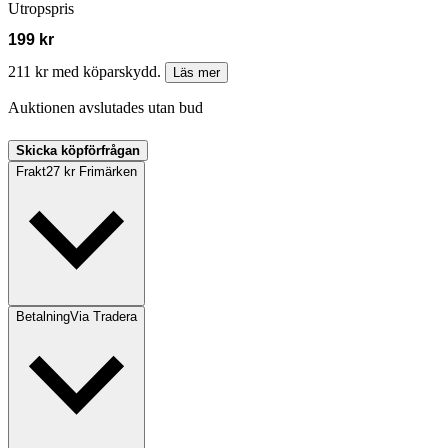
Utropspris
199 kr
211 kr med köparskydd.
Läs mer
Auktionen avslutades utan bud
Skicka köpförfrågan
Frakt
27 kr Frimärken
Betalning
Via Tradera