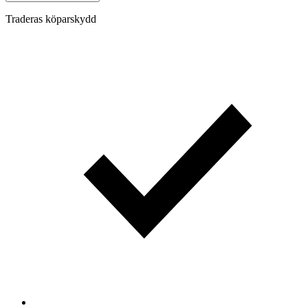
Traderas köparskydd