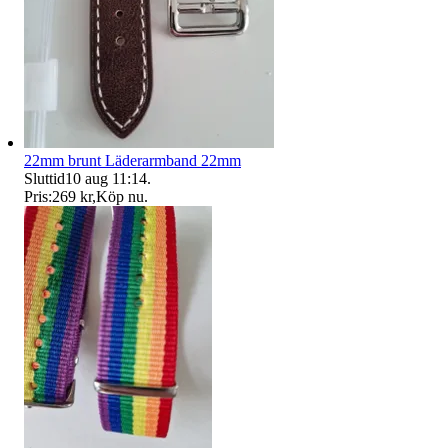
22mm brunt Läderarmband 22mm
Sluttid
10 aug 11:14
.
Pris:
269 kr
,
Köp nu
.