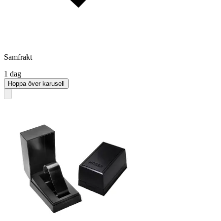
Samfrakt
1 dag
Hoppa över karusell