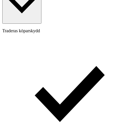
Traderas köparskydd