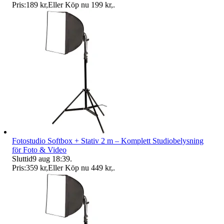
Pris:
189 kr
,
Eller Köp nu
199 kr
,
.
Fotostudio Softbox + Stativ 2 m – Komplett Studiobelysning
för Foto & Video
Sluttid
9 aug 18:39
.
Pris:
359 kr
,
Eller Köp nu
449 kr
,
.