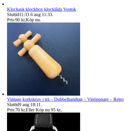
Klockask klockbox klocklåda Vostok
Sluttid
11:33
6 aug 11:33
.
Pris:
90 kr
,
Köp nu
.
Vintage korkskruv i trä – Dubbelhandtag – Vinöppnare – Retro
Sluttid
9 aug 18:11
.
Pris:
70 kr
,
Eller Köp nu
95 kr
,
.