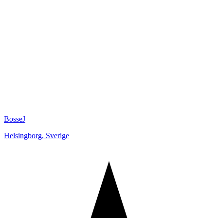
BosseJ
Helsingborg
,
Sverige