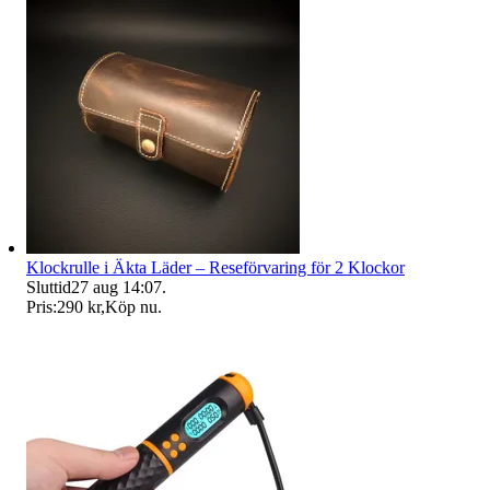
Klockrulle i Äkta Läder – Reseförvaring för 2 Klockor
Sluttid
27 aug 14:07
.
Pris:
290 kr
,
Köp nu
.