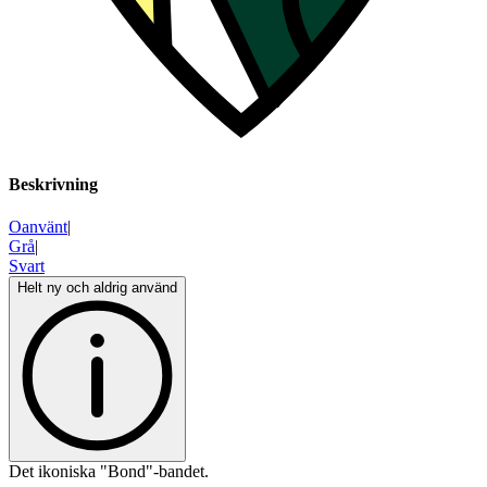
Beskrivning
Oanvänt
|
Grå
|
Svart
Helt ny och aldrig använd
Det ikoniska "Bond"-bandet.