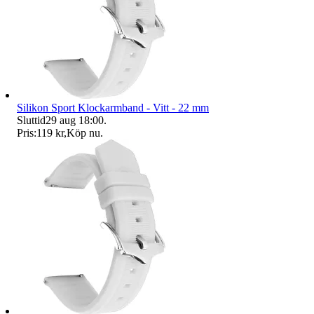
Silikon Sport Klockarmband - Vitt - 22 mm
Sluttid
29 aug 18:00
.
Pris:
119 kr
,
Köp nu
.