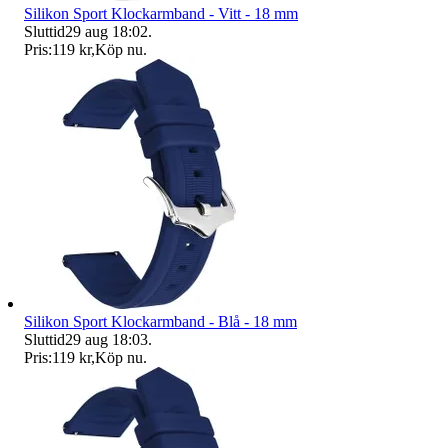
Silikon Sport Klockarmband - Vitt - 18 mm
Sluttid
29 aug 18:02
.
Pris:
119 kr
,
Köp nu
.
Silikon Sport Klockarmband - Blå - 18 mm
Sluttid
29 aug 18:03
.
Pris:
119 kr
,
Köp nu
.