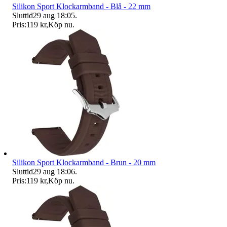
Silikon Sport Klockarmband - Blå - 22 mm
Sluttid
29 aug 18:05
.
Pris:
119 kr
,
Köp nu
.
Silikon Sport Klockarmband - Brun - 20 mm
Sluttid
29 aug 18:06
.
Pris:
119 kr
,
Köp nu
.