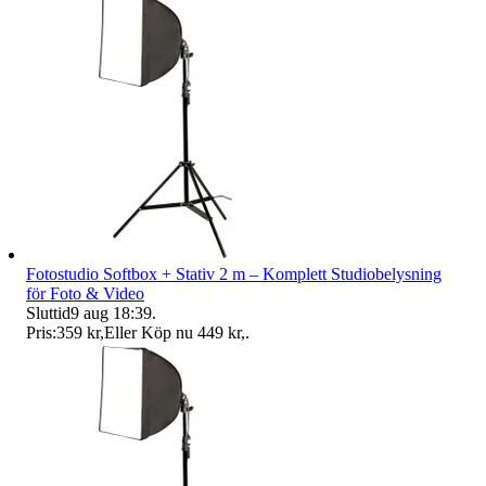
Fotostudio Softbox + Stativ 2 m – Komplett Studiobelysning
för Foto & Video
Sluttid
9 aug 18:39
.
Pris:
359 kr
,
Eller Köp nu
449 kr
,
.