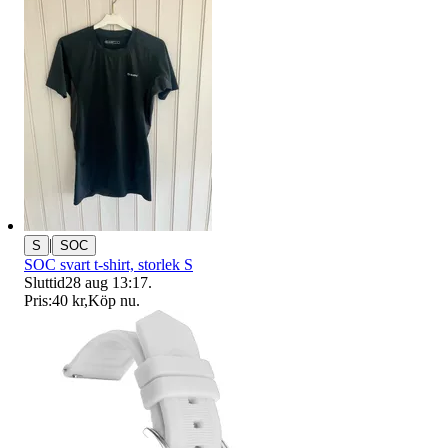
|
S
SOC
SOC svart t-shirt, storlek S
Sluttid
28 aug 13:17
.
Pris:
40 kr
,
Köp nu
.