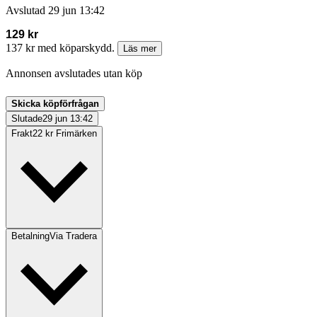
Avslutad
29 jun 13:42
129 kr
137 kr med köparskydd.
Läs mer
Annonsen avslutades utan köp
Skicka köpförfrågan
Slutade
29 jun 13:42
Frakt
22 kr Frimärken
Betalning
Via Tradera