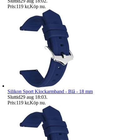
Sluttid
29 aug 18:02
.
Pris:
119 kr
,
Köp nu
.
Silikon Sport Klockarmband - Blå - 18 mm
Sluttid
29 aug 18:03
.
Pris:
119 kr
,
Köp nu
.