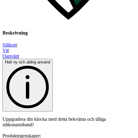
Beskrivning
Silikon
|
Vit
|
Oanvänt
Helt ny och aldrig använd
Uppgradera din klocka med detta bekväma och tåliga
silikonarmband!
Produktegenskaper: