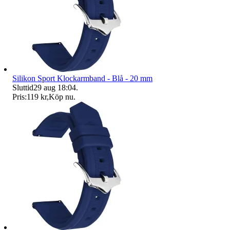
Silikon Sport Klockarmband - Blå - 20 mm
Sluttid
29 aug 18:04
.
Pris:
119 kr
,
Köp nu
.