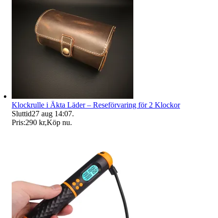
Klockrulle i Äkta Läder – Reseförvaring för 2 Klockor
Sluttid
27 aug 14:07
.
Pris:
290 kr
,
Köp nu
.