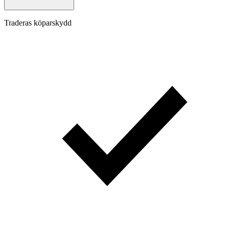
Traderas köparskydd