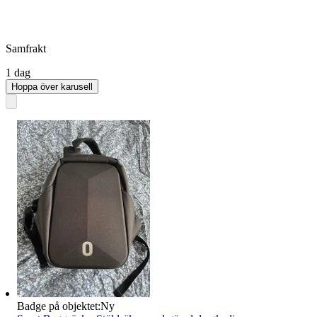
Samfrakt
1 dag
Hoppa över karusell
Badge på objektet:
Ny