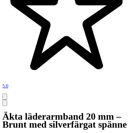
5.0
Äkta läderarmband 20 mm –
Brunt med silverfärgat spänne