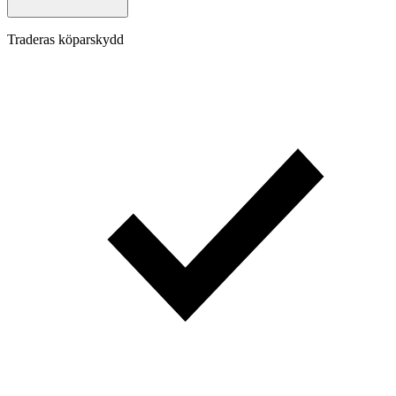
Traderas köparskydd