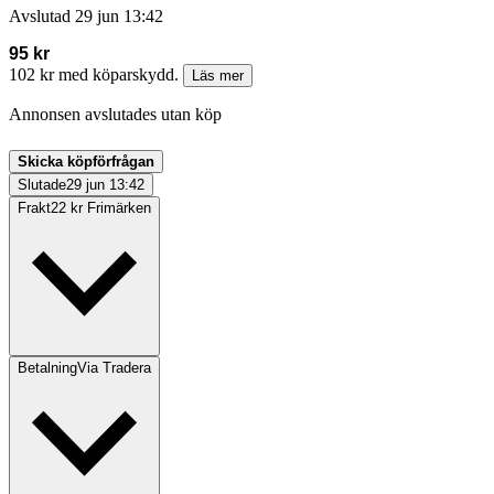
Avslutad
29 jun 13:42
95 kr
102 kr med köparskydd.
Läs mer
Annonsen avslutades utan köp
Skicka köpförfrågan
Slutade
29 jun 13:42
Frakt
22 kr Frimärken
Betalning
Via Tradera