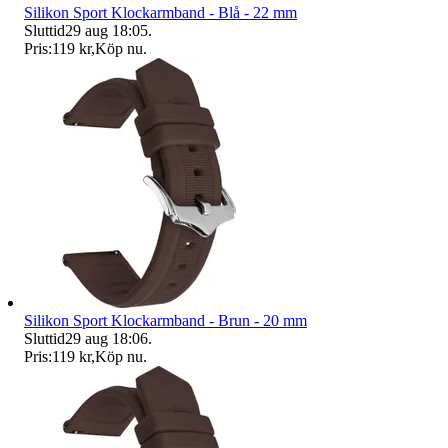
Silikon Sport Klockarmband - Blå - 22 mm
Sluttid
29 aug 18:05
.
Pris:
119 kr
,
Köp nu
.
Silikon Sport Klockarmband - Brun - 20 mm
Sluttid
29 aug 18:06
.
Pris:
119 kr
,
Köp nu
.