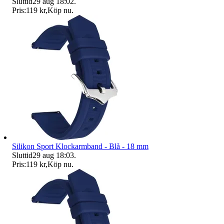
Sluttid
29 aug 18:02
.
Pris:
119 kr
,
Köp nu
.
Silikon Sport Klockarmband - Blå - 18 mm
Sluttid
29 aug 18:03
.
Pris:
119 kr
,
Köp nu
.