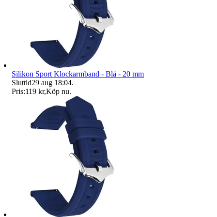
Silikon Sport Klockarmband - Blå - 20 mm
Sluttid
29 aug 18:04
.
Pris:
119 kr
,
Köp nu
.