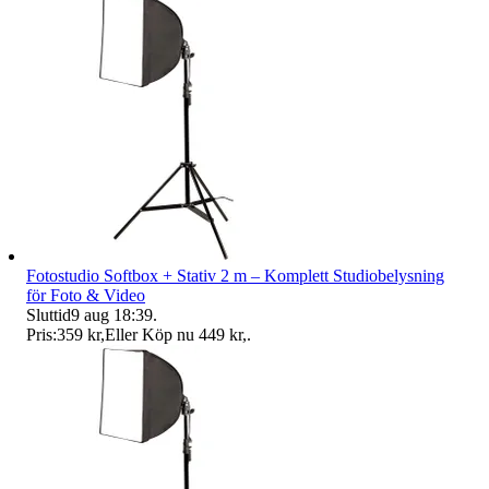
Fotostudio Softbox + Stativ 2 m – Komplett Studiobelysning
för Foto & Video
Sluttid
9 aug 18:39
.
Pris:
359 kr
,
Eller Köp nu
449 kr
,
.