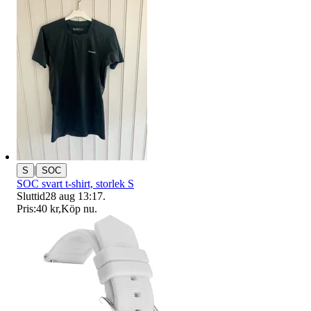
|
S
SOC
SOC svart t-shirt, storlek S
Sluttid
28 aug 13:17
.
Pris:
40 kr
,
Köp nu
.