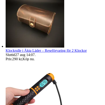
Klockrulle i Äkta Läder – Reseförvaring för 2 Klockor
Sluttid
27 aug 14:07
.
Pris:
290 kr
,
Köp nu
.