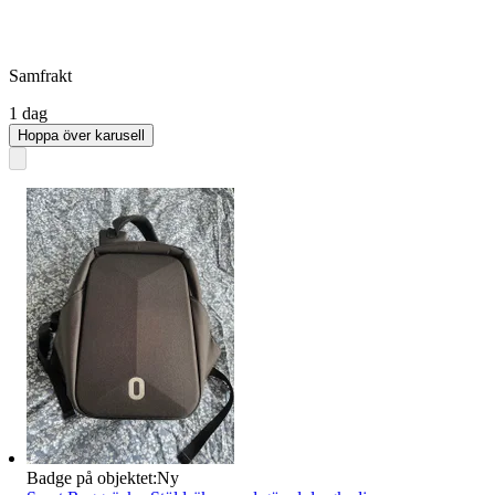
Samfrakt
1 dag
Hoppa över karusell
Badge på objektet:
Ny