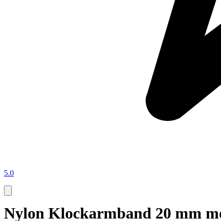
5.0
Nylon Klockarmband 20 mm me