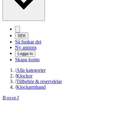
SEK
Så funkar det
Ny annons
Logga in
Skapa konto
/
Alla kategorier
/
Klockor
/
Tillbehör & reservdelar
/
Klockarmband
BosseJ