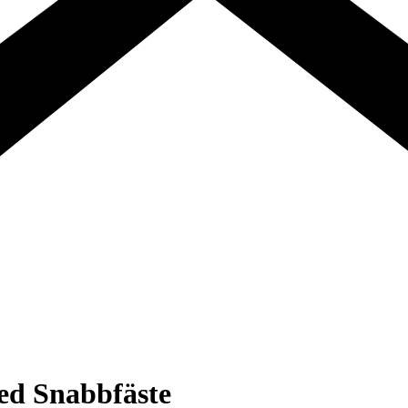
d Snabbfäste