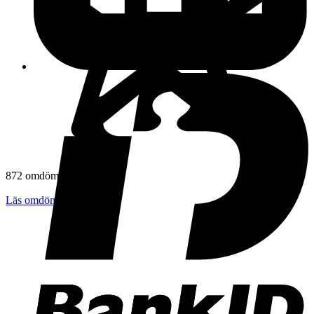
872 omdömen
Läs omdömen
Följ