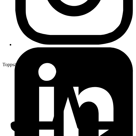
Toppsäljare