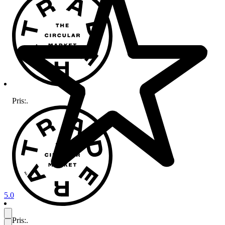
Pris:
.
5.0
Pris:
.