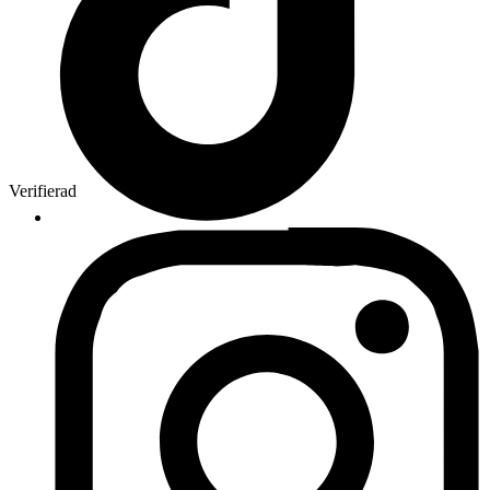
Verifierad