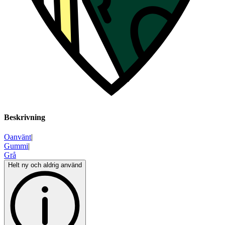
Beskrivning
Oanvänt
|
Gummi
|
Grå
Helt ny och aldrig använd