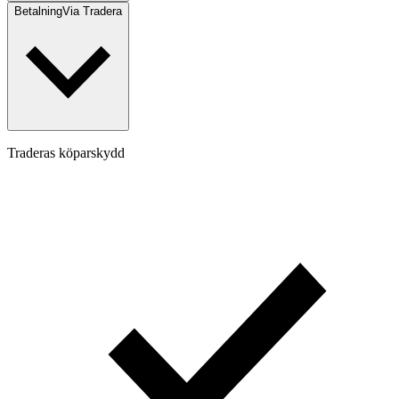
Betalning
Via Tradera
Traderas köparskydd