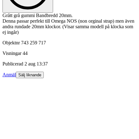
Grått grå gummi Bandbredd 20mm.
Denna passar perfekt till Omega NOS (non orginal strap) men även
andra rundade 20mm klockor. (Visar samma modell på klocka som
ej ingår)
Objektnr
743 259 717
Visningar
44
Publicerad
2 aug 13:37
Anmäl
Sälj liknande