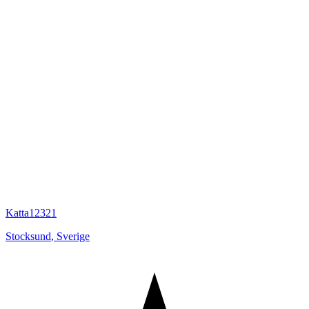
Katta12321
Stocksund
,
Sverige