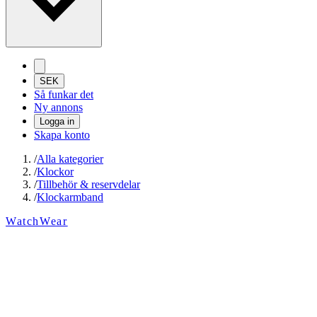
SEK
Så funkar det
Ny annons
Logga in
Skapa konto
/
Alla kategorier
/
Klockor
/
Tillbehör & reservdelar
/
Klockarmband
WatchWear