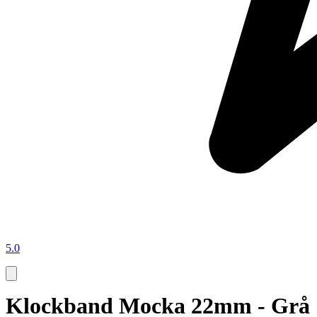
5.0
Klockband Mocka 22mm - Grå