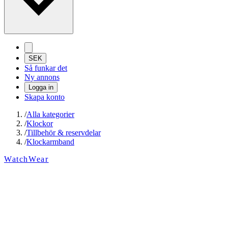
SEK
Så funkar det
Ny annons
Logga in
Skapa konto
/
Alla kategorier
/
Klockor
/
Tillbehör & reservdelar
/
Klockarmband
WatchWear