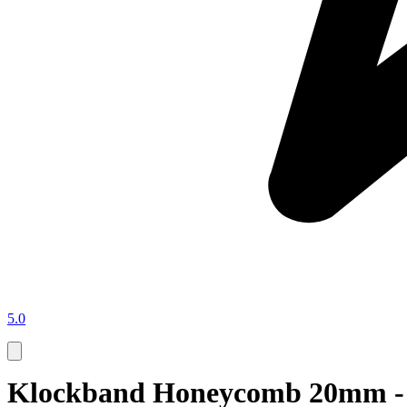
5.0
Klockband Honeycomb 20mm -