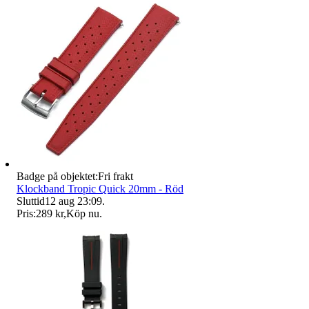
Badge på objektet:
Fri frakt
Klockband Tropic Quick 20mm - Röd
Sluttid
12 aug 23:09
.
Pris:
289 kr
,
Köp nu
.