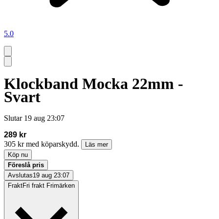
5.0
Klockband Mocka 22mm -
Svart
Slutar
19 aug 23:07
289 kr
305 kr med köparskydd.
Läs mer
Köp nu
Föreslå pris
Avslutas
19 aug 23:07
Frakt
Fri frakt Frimärken