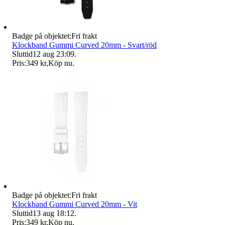
Badge på objektet:
Fri frakt
Klockband Gummi Curved 20mm - Svart/röd
Sluttid
12 aug 23:09
.
Pris:
349 kr
,
Köp nu
.
Badge på objektet:
Fri frakt
Klockband Gummi Curved 20mm - Vit
Sluttid
13 aug 18:12
.
Pris:
349 kr
,
Köp nu
.