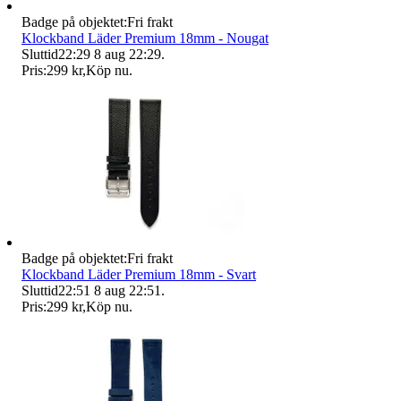
Badge på objektet:
Fri frakt
Klockband Läder Premium 18mm - Nougat
Sluttid
22:29
8 aug 22:29
.
Pris:
299 kr
,
Köp nu
.
Badge på objektet:
Fri frakt
Klockband Läder Premium 18mm - Svart
Sluttid
22:51
8 aug 22:51
.
Pris:
299 kr
,
Köp nu
.