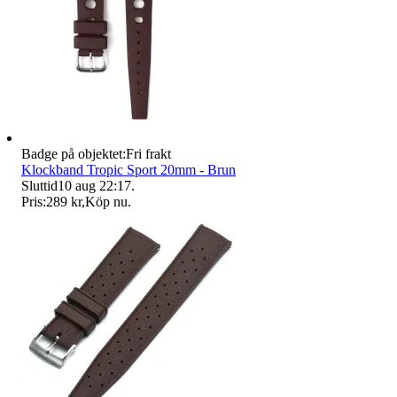
Badge på objektet:
Fri frakt
Klockband Tropic Sport 20mm - Brun
Sluttid
10 aug 22:17
.
Pris:
289 kr
,
Köp nu
.