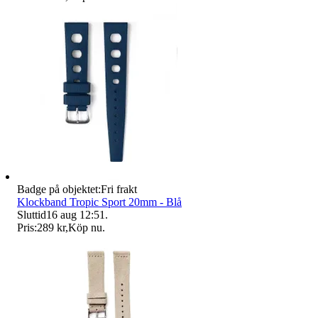
Badge på objektet:
Fri frakt
Klockband Tropic Sport 20mm - Blå
Sluttid
16 aug 12:51
.
Pris:
289 kr
,
Köp nu
.