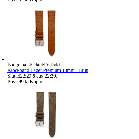
Badge på objektet:
Fri frakt
Klockband Läder Premium 18mm - Brun
Sluttid
22:29
8 aug 22:29
.
Pris:
299 kr
,
Köp nu
.