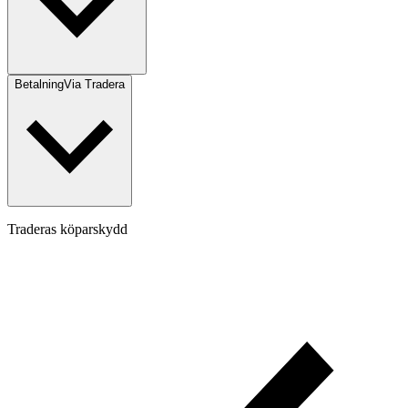
Betalning
Via Tradera
Traderas köparskydd