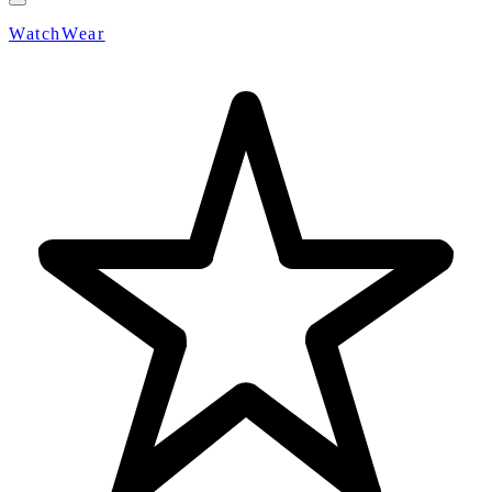
WatchWear