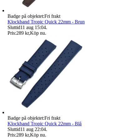
Badge på objektet:
Fri frakt
Klockband Tropic Quick 22mm - Brun
Sluttid
11 aug 15:04
.
Pris:
289 kr
,
Köp nu
.
Badge på objektet:
Fri frakt
Klockband Tropic Quick 22mm - Blå
Sluttid
11 aug 22:04
.
Pris:
289 kr
,
Köp nu
.