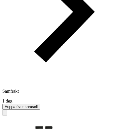
Samfrakt
1 dag
Hoppa över karusell