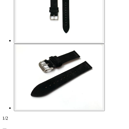
1
/
2