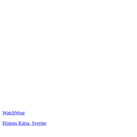
WatchWear
Hisings Kärra
,
Sverige