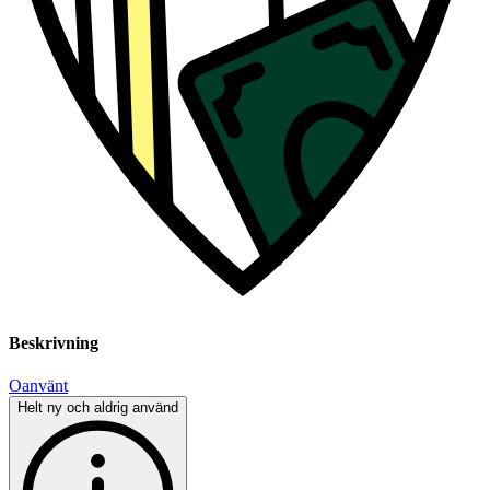
Beskrivning
Oanvänt
Helt ny och aldrig använd