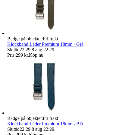
Badge på objektet:
Fri frakt
Klockband Läder Premium 18mm - Grå
Sluttid
22:29
8 aug 22:29
.
Pris:
299 kr
,
Köp nu
.
Badge på objektet:
Fri frakt
Klockband Läder Premium 18mm - Blå
Sluttid
22:29
8 aug 22:29
.
Pris:
299 kr
,
Köp nu
.