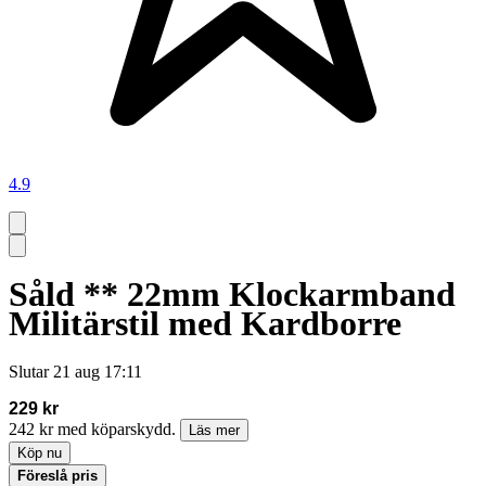
4.9
Såld ** 22mm Klockarmband
Militärstil med Kardborre
Slutar
21 aug 17:11
229 kr
242 kr med köparskydd.
Läs mer
Köp nu
Föreslå pris