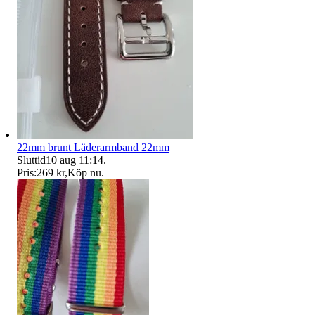
22mm brunt Läderarmband 22mm
Sluttid
10 aug 11:14
.
Pris:
269 kr
,
Köp nu
.