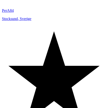
PerA84
Stocksund
,
Sverige