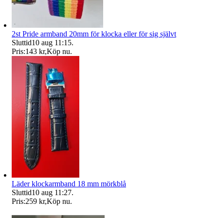
2st Pride armband 20mm för klocka eller för sig självt
Sluttid
10 aug 11:15
.
Pris:
143 kr
,
Köp nu
.
Läder klockarmband 18 mm mörkblå
Sluttid
10 aug 11:27
.
Pris:
259 kr
,
Köp nu
.