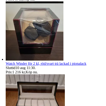
Watch Winder för 2 kl, röd/svart trä lackad i pionalack
Sluttid
10 aug 11:30
.
Pris:
1 216 kr
,
Köp nu
.