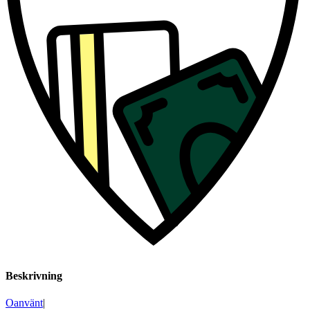
Beskrivning
Oanvänt
|