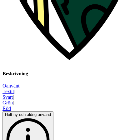
Beskrivning
Oanvänt
|
Textil
|
Svart
|
Grön
|
Röd
Helt ny och aldrig använd