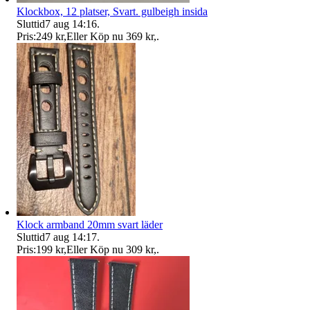
Klockbox, 12 platser, Svart. gulbeigh insida
Sluttid
7 aug 14:16
.
Pris:
249 kr
,
Eller Köp nu
369 kr
,
.
Klock armband 20mm svart läder
Sluttid
7 aug 14:17
.
Pris:
199 kr
,
Eller Köp nu
309 kr
,
.