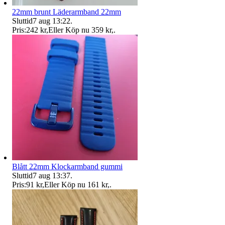
22mm brunt Läderarmband 22mm
Sluttid
7 aug 13:22
.
Pris:
242 kr
,
Eller Köp nu
359 kr
,
.
Blått 22mm Klockarmband gummi
Sluttid
7 aug 13:37
.
Pris:
91 kr
,
Eller Köp nu
161 kr
,
.