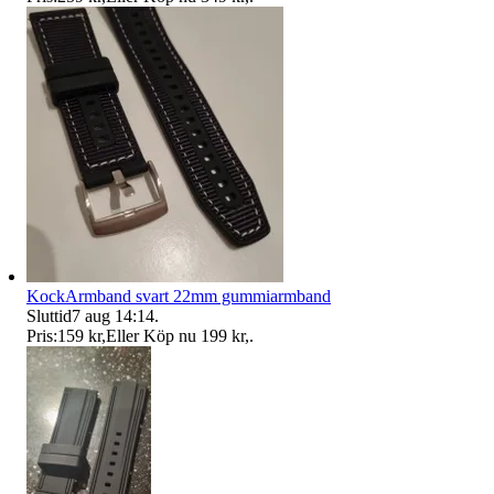
KockArmband svart 22mm gummiarmband
Sluttid
7 aug 14:14
.
Pris:
159 kr
,
Eller Köp nu
199 kr
,
.