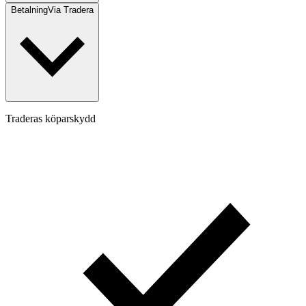
Betalning
Via Tradera
Traderas köparskydd