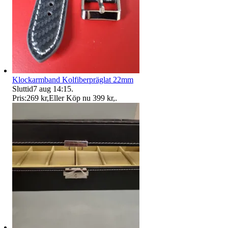
Klockarmband Kolfiberpräglat 22mm
Sluttid
7 aug 14:15
.
Pris:
269 kr
,
Eller Köp nu
399 kr
,
.