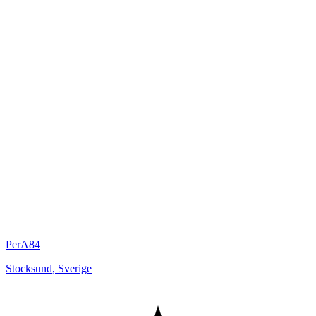
PerA84
Stocksund
,
Sverige