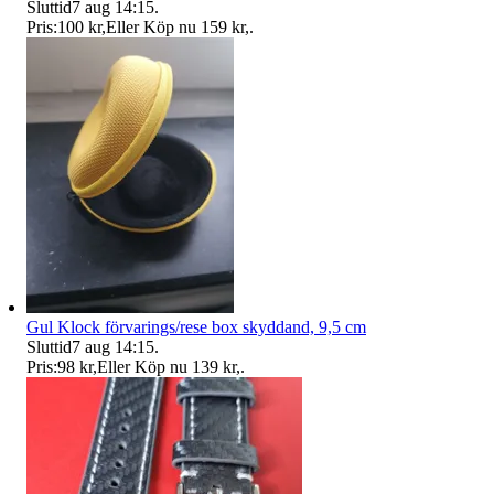
Sluttid
7 aug 14:15
.
Pris:
100 kr
,
Eller Köp nu
159 kr
,
.
Gul Klock förvarings/rese box skyddand, 9,5 cm
Sluttid
7 aug 14:15
.
Pris:
98 kr
,
Eller Köp nu
139 kr
,
.