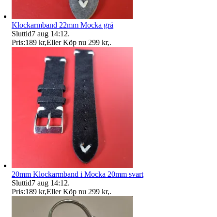
Klockarmband 22mm Mocka grå
Sluttid
7 aug 14:12
.
Pris:
189 kr
,
Eller Köp nu
299 kr
,
.
20mm Klockarmband i Mocka 20mm svart
Sluttid
7 aug 14:12
.
Pris:
189 kr
,
Eller Köp nu
299 kr
,
.