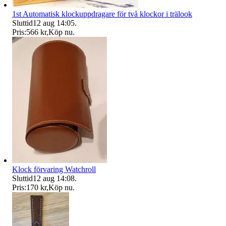
1st Automatisk klockuppdragare för två klockor i trälook
Sluttid
12 aug 14:05
.
Pris:
566 kr
,
Köp nu
.
Klock förvaring Watchroll
Sluttid
12 aug 14:08
.
Pris:
170 kr
,
Köp nu
.