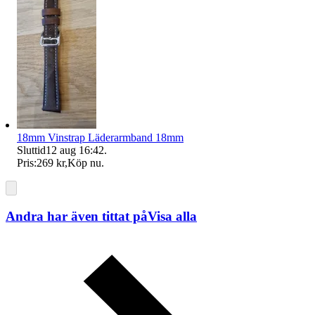
18mm Vinstrap Läderarmband 18mm
Sluttid
12 aug 16:42
.
Pris:
269 kr
,
Köp nu
.
Andra har även tittat på
Visa alla