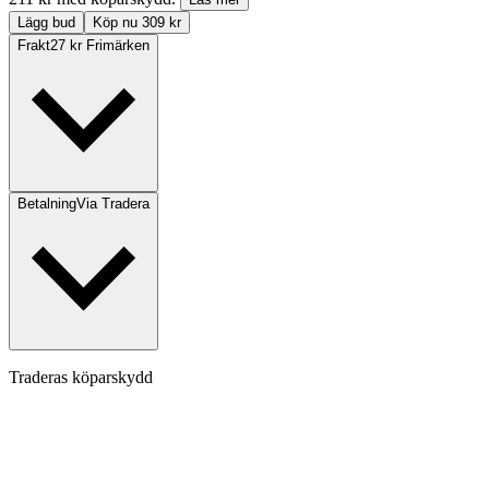
Lägg bud
Köp nu 309 kr
Frakt
27 kr Frimärken
Betalning
Via Tradera
Traderas köparskydd