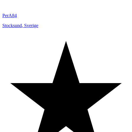
PerA84
Stocksund
,
Sverige