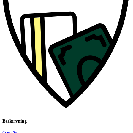
Beskrivning
Oanvänt
|