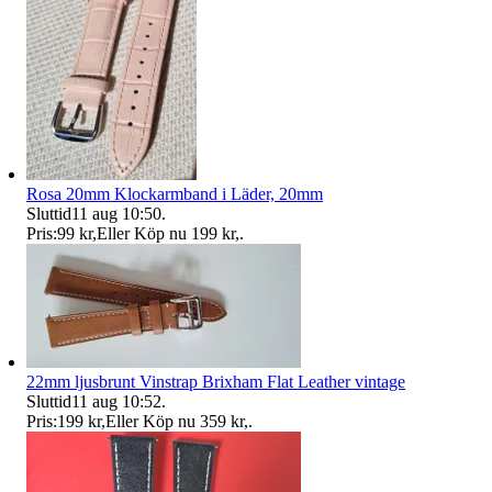
Rosa 20mm Klockarmband i Läder, 20mm
Sluttid
11 aug 10:50
.
Pris:
99 kr
,
Eller Köp nu
199 kr
,
.
22mm ljusbrunt Vinstrap Brixham Flat Leather vintage
Sluttid
11 aug 10:52
.
Pris:
199 kr
,
Eller Köp nu
359 kr
,
.