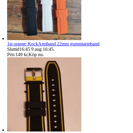
1st orange KockArmband 22mm gummiarmband
Sluttid
16:45
9 aug 16:45
.
Pris:
149 kr
,
Köp nu
.