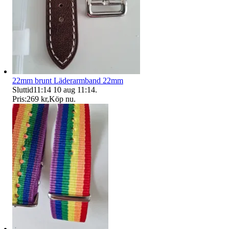
22mm brunt Läderarmband 22mm
Sluttid
11:14
10 aug 11:14
.
Pris:
269 kr
,
Köp nu
.