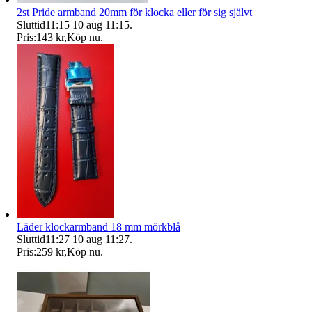
2st Pride armband 20mm för klocka eller för sig självt
Sluttid
11:15
10 aug 11:15
.
Pris:
143 kr
,
Köp nu
.
Läder klockarmband 18 mm mörkblå
Sluttid
11:27
10 aug 11:27
.
Pris:
259 kr
,
Köp nu
.