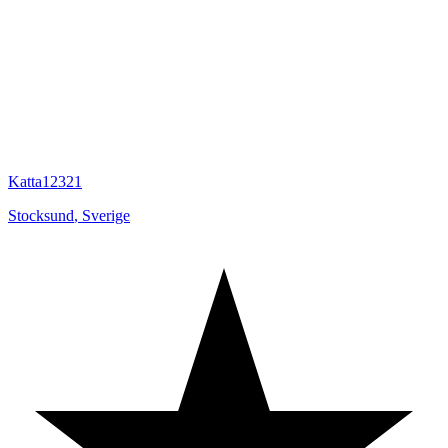
Katta12321
Stocksund
,
Sverige