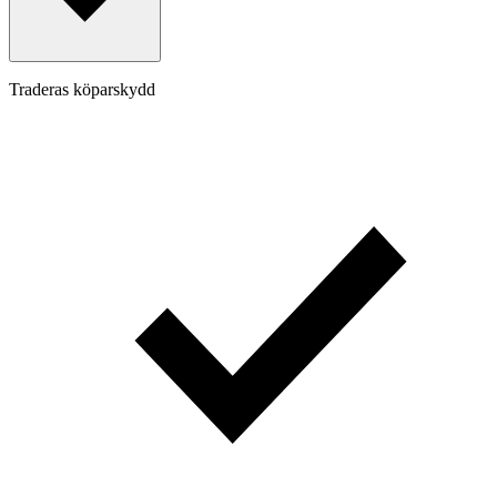
Traderas köparskydd