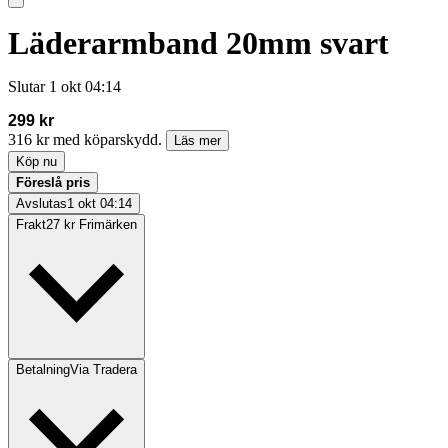
Läderarmband 20mm svart
Slutar
1 okt 04:14
299 kr
316 kr med köparskydd.
Läs mer
Köp nu
Föreslå pris
Avslutas
1 okt 04:14
Frakt
27 kr Frimärken
Betalning
Via Tradera