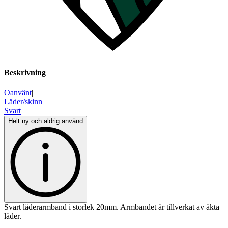
Beskrivning
Oanvänt
|
Läder/skinn
|
Svart
Helt ny och aldrig använd
Svart läderarmband i storlek 20mm. Armbandet är tillverkat av äkta
läder.