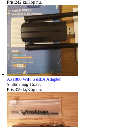
Pris:
242 kr
,
Köp nu
.
Ax1800 WiFi 6 usbA Adapter
Sluttid
7 aug 16:32
.
Pris:
359 kr
,
Köp nu
.