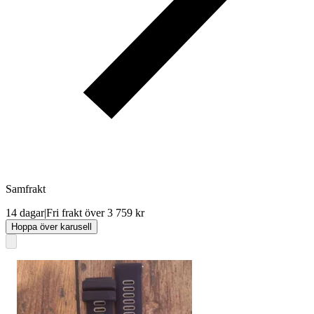
Samfrakt
14 dagar
|
Fri frakt över 3 759 kr
Hoppa över karusell