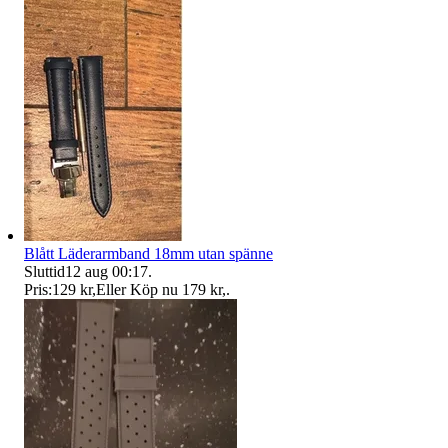
Blått Läderarmband 18mm utan spänne
Sluttid
12 aug 00:17
.
Pris:
129 kr
,
Eller Köp nu
179 kr
,
.