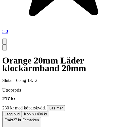
5.0
Orange 20mm Läder
klockarmband 20mm
Slutar
16 aug 13:12
Utropspris
217 kr
230 kr med köparskydd.
Läs mer
Lägg bud
Köp nu 404 kr
Frakt
27 kr Frimärken