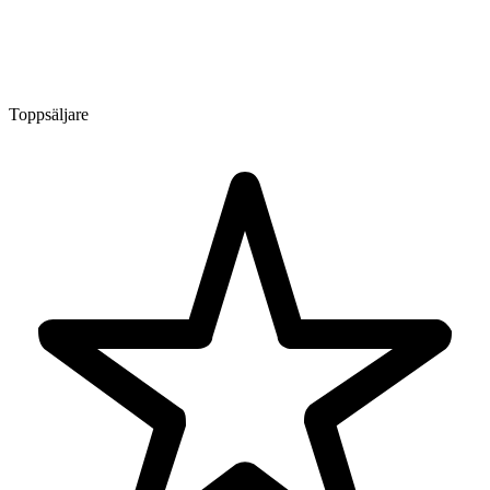
Toppsäljare