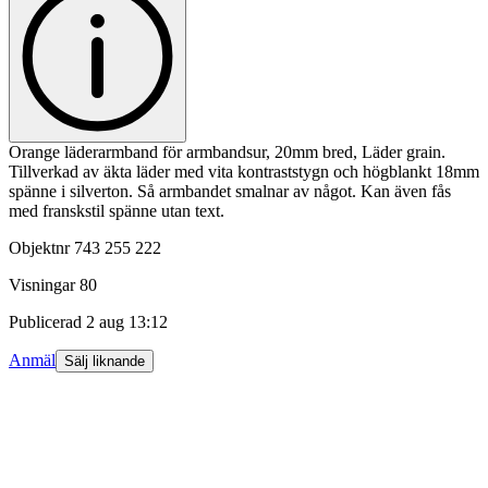
Orange läderarmband för armbandsur, 20mm bred, Läder grain.
Tillverkad av äkta läder med vita kontraststygn och högblankt 18mm
spänne i silverton. Så armbandet smalnar av något. Kan även fås
med franskstil spänne utan text.
Objektnr
743 255 222
Visningar
80
Publicerad
2 aug 13:12
Anmäl
Sälj liknande