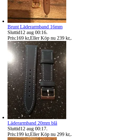
Brunt Läderarmband 16mm
Sluttid
12 aug 00:16
.
Pris:
169 kr
,
Eller Köp nu
239 kr
,
.
Läderarmband 20mm blå
Sluttid
12 aug 00:17
.
Pris:
199 kr
,
Eller Köp nu
299 kr
,
.