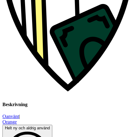
Beskrivning
Oanvänt
|
Orange
Helt ny och aldrig använd