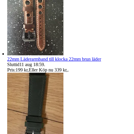
22mm Läderarmband till klocka 22mm brun läder
Sluttid
11 aug 18:59
.
Pris:
199 kr
,
Eller Köp nu
339 kr
,
.