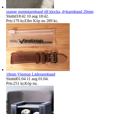
orange gummiarmband till klocka, dykarmband 20mm
Sluttid
18:42
10 aug 18:42
.
Pris:
179 kr
,
Eller Köp nu
289 kr
,
.
18mm Vinstrap Läderarmband
Sluttid
01:04
11 aug 01:04
.
Pris:
251 kr
,
Köp nu
.