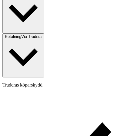
Betalning
Via Tradera
Traderas köparskydd