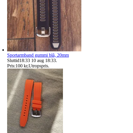
Sportarmband gummi blå, 20mm
Sluttid
18:33
10 aug 18:33
.
Pris:
100 kr
,
Utropspris
.