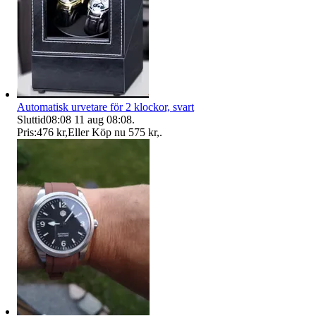
Automatisk urvetare för 2 klockor, svart
Sluttid
08:08
11 aug 08:08
.
Pris:
476 kr
,
Eller Köp nu
575 kr
,
.