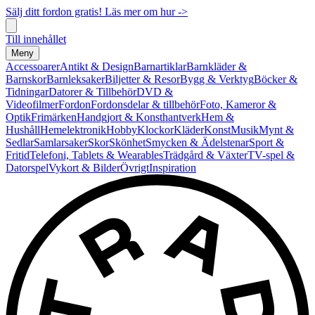
Sälj ditt fordon gratis! Läs mer om hur ->
Till innehållet
Meny
Accessoarer
Antikt & Design
Barnartiklar
Barnkläder &
Barnskor
Barnleksaker
Biljetter & Resor
Bygg & Verktyg
Böcker &
Tidningar
Datorer & Tillbehör
DVD &
Videofilmer
Fordon
Fordonsdelar & tillbehör
Foto, Kameror &
Optik
Frimärken
Handgjort & Konsthantverk
Hem &
Hushåll
Hemelektronik
Hobby
Klockor
Kläder
Konst
Musik
Mynt &
Sedlar
Samlarsaker
Skor
Skönhet
Smycken & Ädelstenar
Sport &
Fritid
Telefoni, Tablets & Wearables
Trädgård & Växter
TV-spel &
Datorspel
Vykort & Bilder
Övrigt
Inspiration