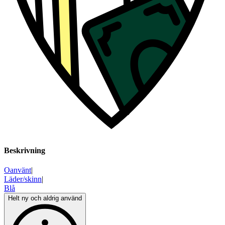
Beskrivning
Oanvänt
|
Läder/skinn
|
Blå
Helt ny och aldrig använd