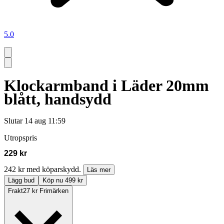
5.0
Klockarmband i Läder 20mm
blått, handsydd
Slutar
14 aug 11:59
Utropspris
229 kr
242 kr med köparskydd.
Läs mer
Lägg bud
Köp nu 499 kr
Frakt
27 kr Frimärken