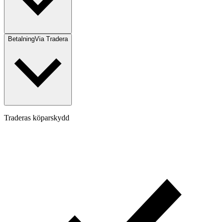
Betalning
Via Tradera
Traderas köparskydd