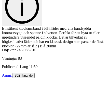
Ett stilrent klockarmband i blått läder med vita handsydda
kontraststygn och spänne i silverton. Perfekt för att byta ut eller
uppgradera utseendet på din klocka. Det är tillverkat av
högkvalitativt läder och har en klassisk design som passar de flesta
klockor. (22mm är såld) Blå 20mm
Objektnr
743 066 810
Visningar
83
Publicerad
1 aug 11:59
Anmäl
Sälj liknande