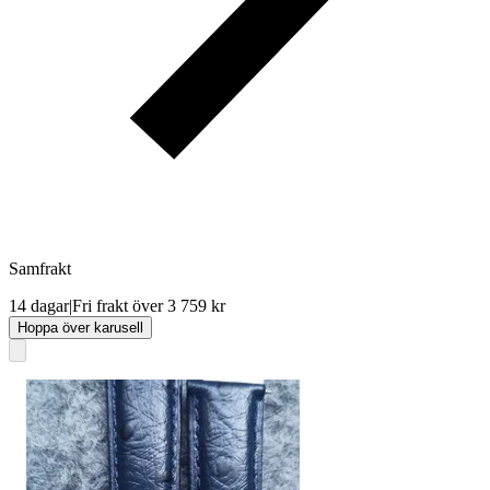
Samfrakt
14 dagar
|
Fri frakt över 3 759 kr
Hoppa över karusell