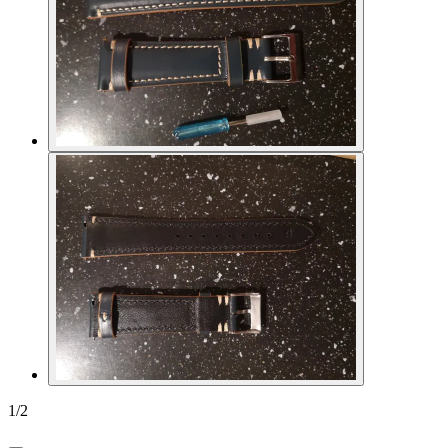
1
/
2