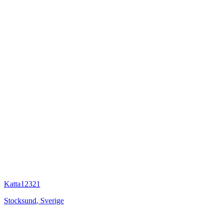
Katta12321
Stocksund
,
Sverige