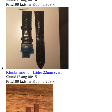
Pris:
199 kr
,
Eller Köp nu
309 kr
,
.
Klockarmband - Läder 22mm svart
Sluttid
12 aug 00:15
.
Pris:
189 kr
,
Eller Köp nu
259 kr
,
.