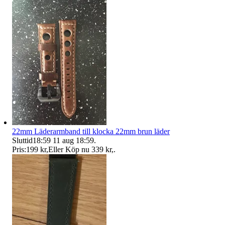
22mm Läderarmband till klocka 22mm brun läder
Sluttid
18:59
11 aug 18:59
.
Pris:
199 kr
,
Eller Köp nu
339 kr
,
.