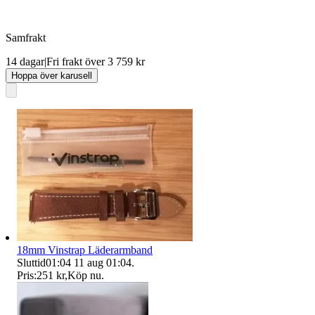
Samfrakt
14 dagar
|
Fri frakt över 3 759 kr
Hoppa över karusell
18mm Vinstrap Läderarmband
Sluttid
01:04
11 aug 01:04
.
Pris:
251 kr
,
Köp nu
.