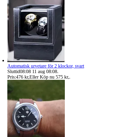
Automatisk urvetare för 2 klockor, svart
Sluttid
08:08
11 aug 08:08
.
Pris:
476 kr
,
Eller Köp nu
575 kr
,
.