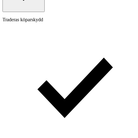
Traderas köparskydd