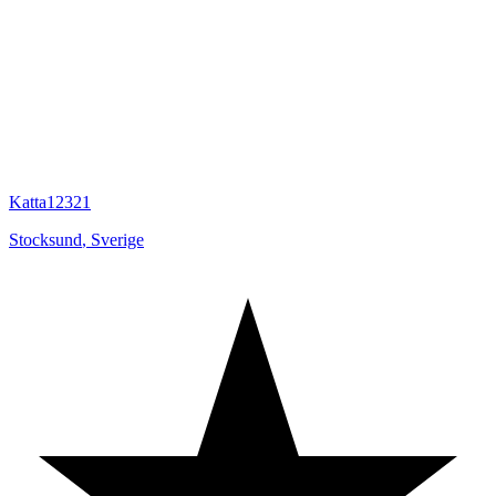
Katta12321
Stocksund
,
Sverige