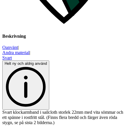
Beskrivning
Oanvänt
|
Andra material
|
Svart
Helt ny och aldrig använd
Svart klockarmband i sailcloth storlek 22mm med vita sömmar och
ett spänne i rostfritt stål. (Finns flera bredd och färger även röda
stygn, se på sista 2 bilderna.)