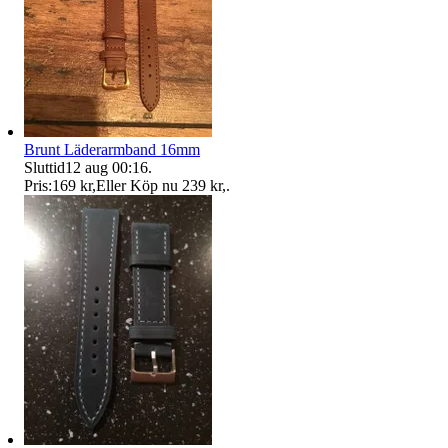
Brunt Läderarmband 16mm
Sluttid
12 aug 00:16
.
Pris:
169 kr
,
Eller Köp nu
239 kr
,
.