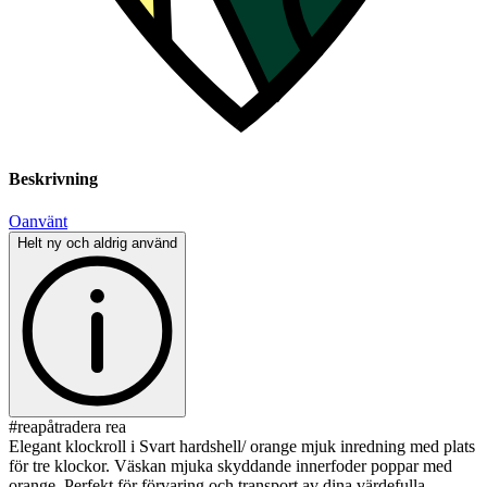
Beskrivning
Oanvänt
Helt ny och aldrig använd
#reapåtradera rea
Elegant klockroll i Svart hardshell/ orange mjuk inredning med plats
för tre klockor. Väskan mjuka skyddande innerfoder poppar med
orange. Perfekt för förvaring och transport av dina värdefulla