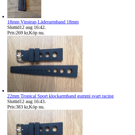
18mm Vinstrap Läderarmband 18mm
Sluttid
12 aug 16:42
.
Pris:
269 kr
,
Köp nu
.
22mm Tropical Sport klockarmband gummi svart racing
Sluttid
12 aug 16:43
.
Pris:
383 kr
,
Köp nu
.