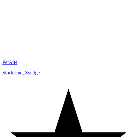
PerA84
Stocksund
,
Sverige