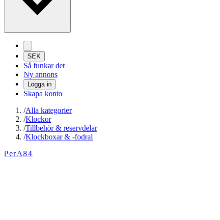
SEK
Så funkar det
Ny annons
Logga in
Skapa konto
/
Alla kategorier
/
Klockor
/
Tillbehör & reservdelar
/
Klockboxar & -fodral
PerA84