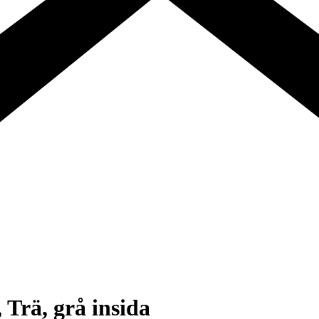
 Trä, grå insida