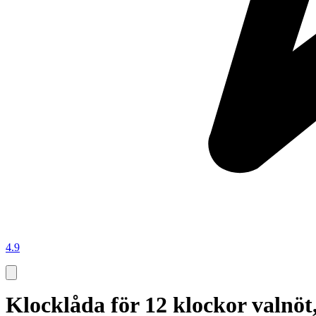
4.9
Klocklåda för 12 klockor valnöt,