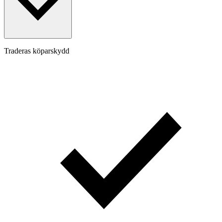
Traderas köparskydd