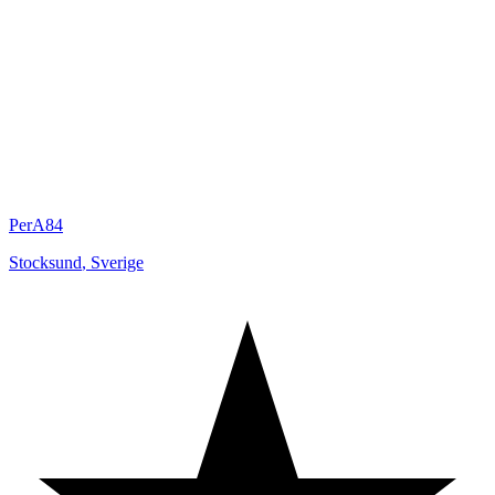
PerA84
Stocksund
,
Sverige