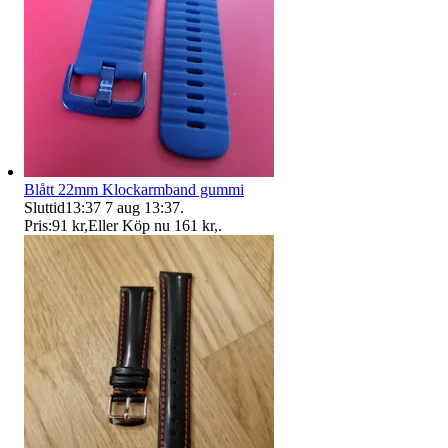
Blått 22mm Klockarmband gummi
Sluttid
13:37
7 aug 13:37
.
Pris:
91 kr
,
Eller Köp nu
161 kr
,
.