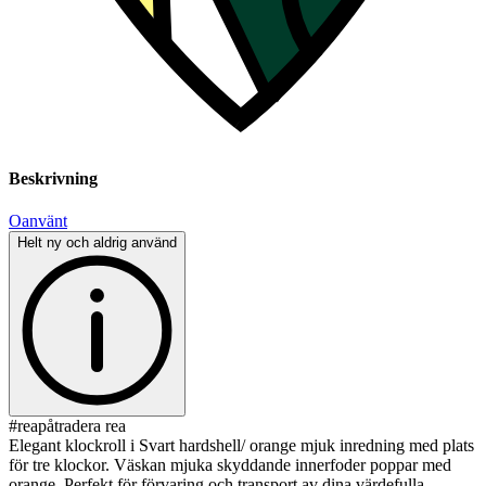
Beskrivning
Oanvänt
Helt ny och aldrig använd
#reapåtradera rea
Elegant klockroll i Svart hardshell/ orange mjuk inredning med plats
för tre klockor. Väskan mjuka skyddande innerfoder poppar med
orange. Perfekt för förvaring och transport av dina värdefulla