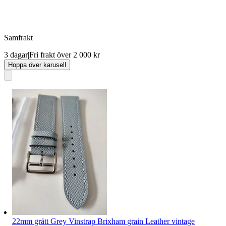
Samfrakt
3 dagar
|
Fri frakt över 2 000 kr
Hoppa över karusell
22mm grått Grey Vinstrap Brixham grain Leather vintage