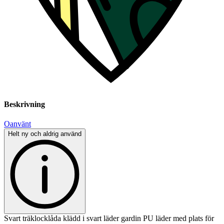
Beskrivning
Oanvänt
Helt ny och aldrig använd
Svart träklocklåda klädd i svart läder gardin PU läder med plats för