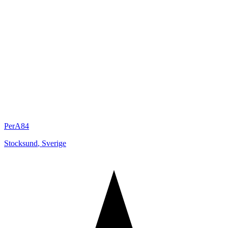
PerA84
Stocksund
,
Sverige