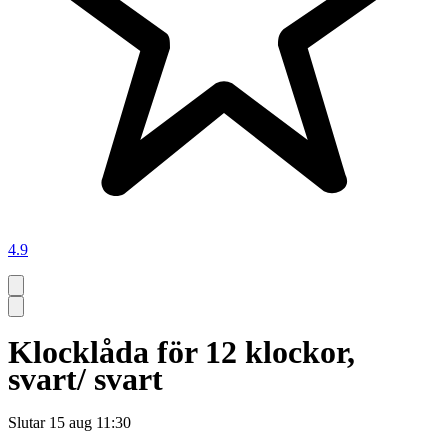
4.9
Klocklåda för 12 klockor,
svart/ svart
Slutar
15 aug 11:30