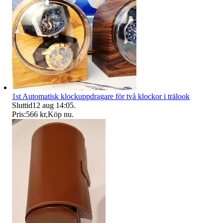
1st Automatisk klockuppdragare för två klockor i trälook
Sluttid
12 aug 14:05
.
Pris:
566 kr
,
Köp nu
.