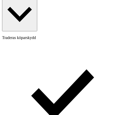
Traderas köparskydd