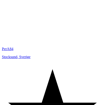
PerA84
Stocksund
,
Sverige