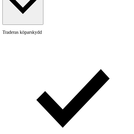
Traderas köparskydd