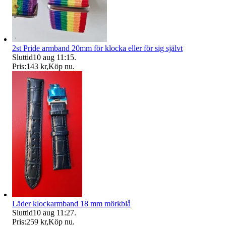
2st Pride armband 20mm för klocka eller för sig självt
Sluttid
10 aug 11:15
.
Pris:
143 kr
,
Köp nu
.
Läder klockarmband 18 mm mörkblå
Sluttid
10 aug 11:27
.
Pris:
259 kr
,
Köp nu
.