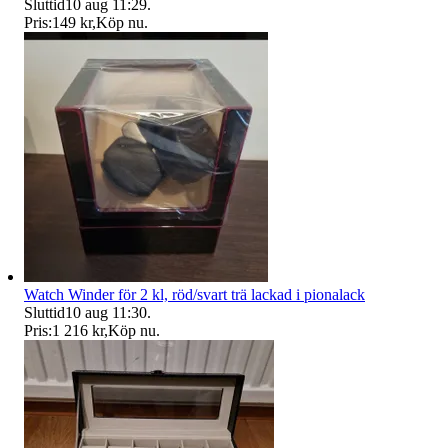
Sluttid
10 aug 11:29
.
Pris:
149 kr
,
Köp nu
.
Watch Winder för 2 kl, röd/svart trä lackad i pionalack
Sluttid
10 aug 11:30
.
Pris:
1 216 kr
,
Köp nu
.