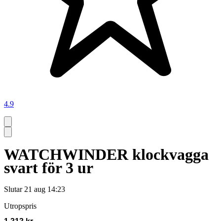
4.9
WATCHWINDER klockvagga
svart för 3 ur
Slutar
21 aug 14:23
Utropspris