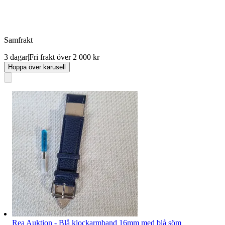
Samfrakt
3 dagar
|
Fri frakt över 2 000 kr
Hoppa över karusell
Rea Auktion - Blå klockarmband 16mm med blå söm