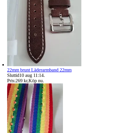
22mm brunt Läderarmband 22mm
Sluttid
10 aug 11:14
.
Pris:
269 kr
,
Köp nu
.