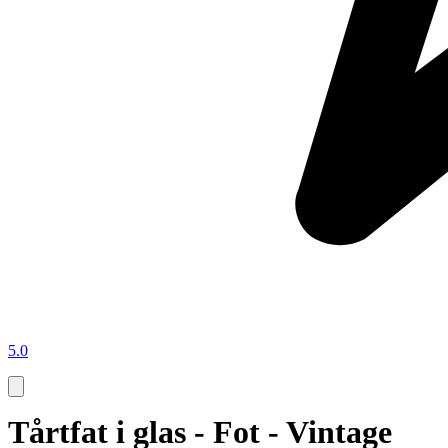
5.0
Tårtfat i glas - Fot - Vintage