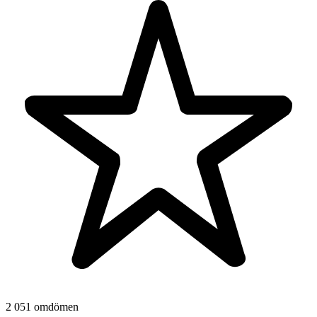
2 051 omdömen