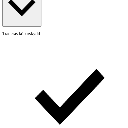
Traderas köparskydd