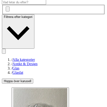
Filtrera efter kategori
/
Alla kategorier
/
Antikt & Design
/
Glas
/
Glasfat
Hoppa över karusell