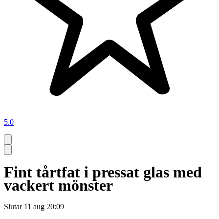
5.0
Fint tårtfat i pressat glas med
vackert mönster
Slutar
11 aug 20:09