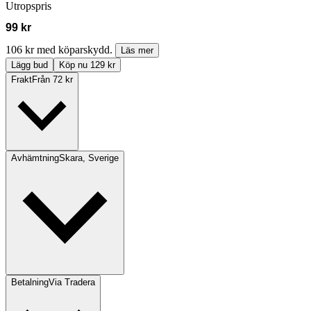
Utropspris
99 kr
106 kr med köparskydd.
Läs mer
Lägg bud
Köp nu 129 kr
Frakt
Från 72 kr
Avhämtning
Skara, Sverige
Betalning
Via Tradera