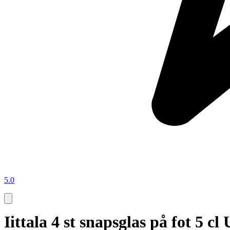
5.0
Iittala 4 st snapsglas på fot 5 