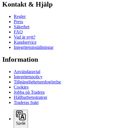
Kontakt & Hjälp
Regler
Press
Säkerhet
FAQ
Vad är nytt?
Kundservice
Integritetsinställningar
Information
Användaravtal
Integritetspolicy
Tillgänglighetsredogörelse
Cookies
Jobba på Tradera
Hållbarhetsstrategi
Traderas frakt
Språk