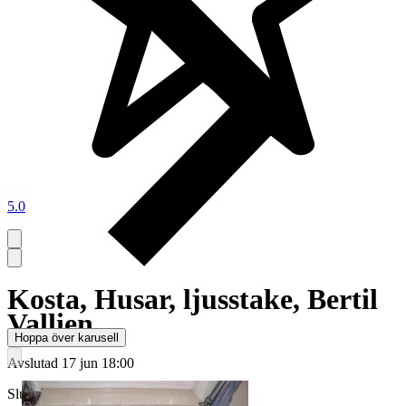
5.0
Kosta, Husar, ljusstake, Bertil
Vallien
Hoppa över karusell
Avslutad
17 jun 18:00
Slutpris