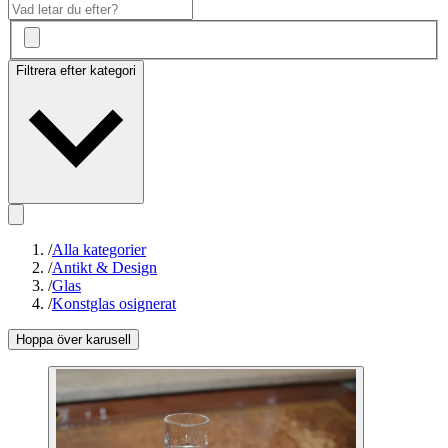
Filtrera efter kategori
/
Alla kategorier
/
Antikt & Design
/
Glas
/
Konstglas osignerat
Hoppa över karusell