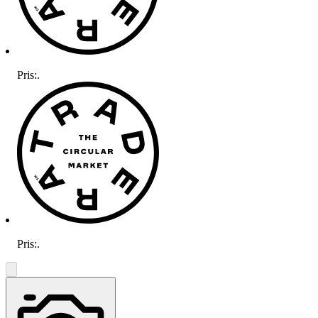
Pris:
.
Pris:
.