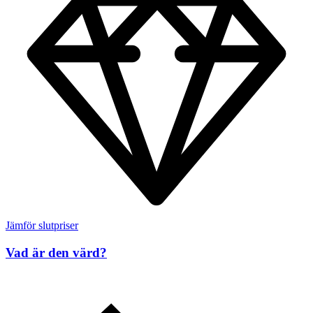
Jämför slutpriser
Vad är den värd?