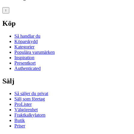
↑
Köp
Så handlar du
Köparskydd
Kategorier
Populära varumärken
Inspiration
Presentkort
Authenticated
Sälj
Så säljer du privat
Sälj som företag
ProLister
Välgörenhet
Fraktkalkylatorn
Butik
Priser