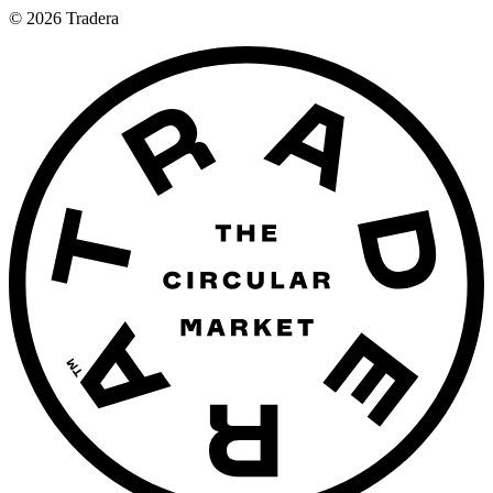
©
2026
Tradera