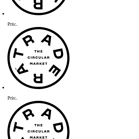
Pris:
.
Pris:
.