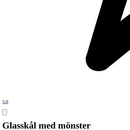
5.0
Glasskål med mönster