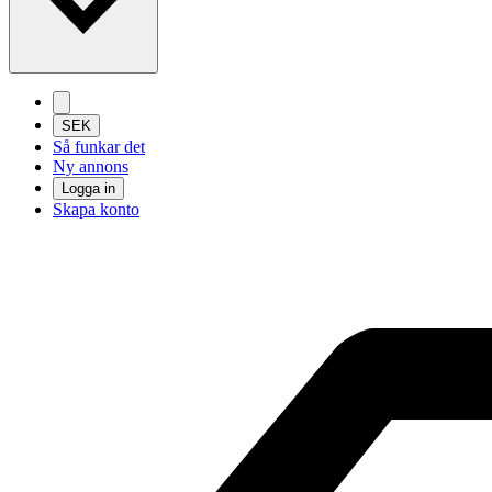
SEK
Så funkar det
Ny annons
Logga in
Skapa konto