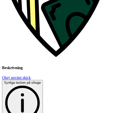
Beskrivning
Okej använt skick
Synliga tecken på slitage