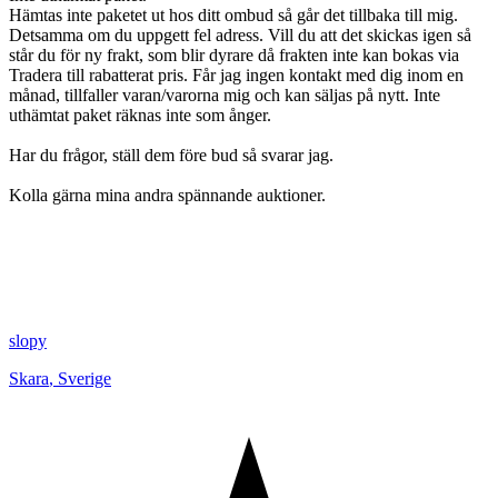
Hämtas inte paketet ut hos ditt ombud så går det tillbaka till mig.
Detsamma om du uppgett fel adress. Vill du att det skickas igen så
står du för ny frakt, som blir dyrare då frakten inte kan bokas via
Tradera till rabatterat pris. Får jag ingen kontakt med dig inom en
månad, tillfaller varan/varorna mig och kan säljas på nytt. Inte
uthämtat paket räknas inte som ånger.
Har du frågor, ställ dem före bud så svarar jag.
Kolla gärna mina andra spännande auktioner.
slopy
Skara
,
Sverige