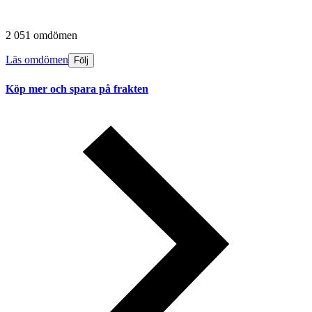
2 051 omdömen
Läs omdömen
Följ
Köp mer och spara på frakten