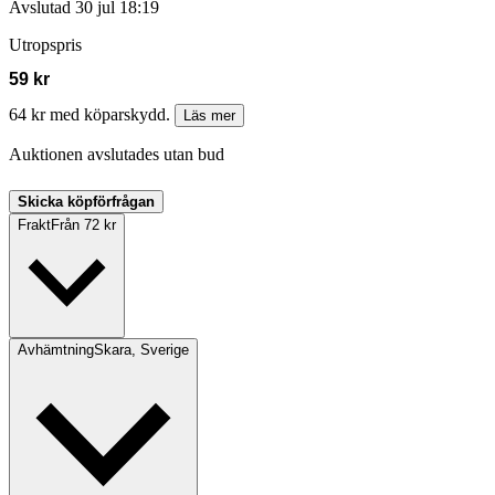
Avslutad
30 jul 18:19
Utropspris
59 kr
64 kr med köparskydd.
Läs mer
Auktionen avslutades utan bud
Skicka köpförfrågan
Frakt
Från 72 kr
Avhämtning
Skara, Sverige