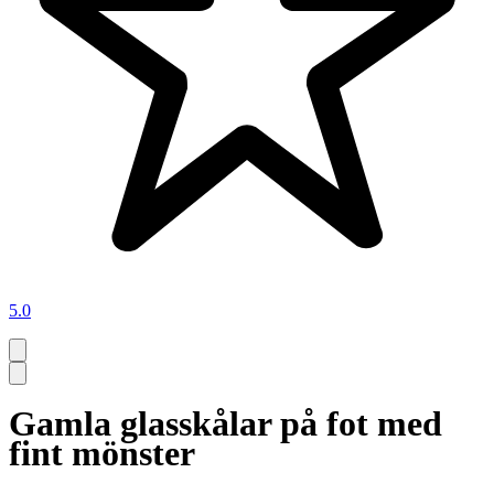
5.0
Gamla glasskålar på fot med
fint mönster