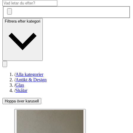
Filtrera efter kategori
/
Alla kategorier
/
Antikt & Design
/
Glas
/
Skålar
Hoppa över karusell