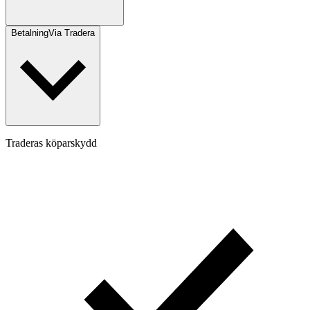
Betalning
Via Tradera
Traderas köparskydd