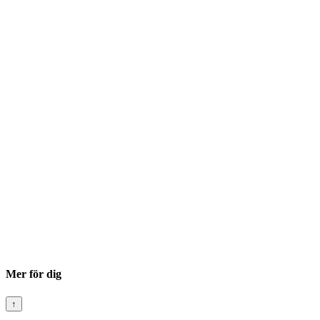
Mer för dig
↑