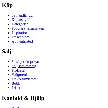
Köp
Så handlar du
Köparskydd
Kategorier
Populära varumärken
Inspiration
Presentkort
Authenticated
Sälj
Så säljer du privat
Sälj som företag
ProLister
Välgörenhet
Fraktkalkylatorn
Butik
Priser
Kontakt & Hjälp