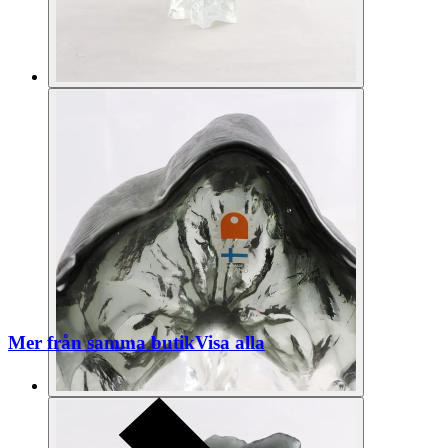
Mer från samma butik
Visa alla