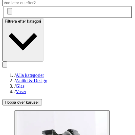
Filtrera efter kategori
/
Alla kategorier
/
Antikt & Design
/
Glas
/
Vaser
Hoppa över karusell