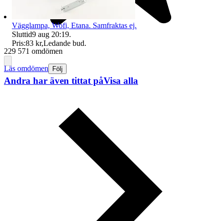
Vägglampa, Wofi, Etana. Samfraktas ej.
Sluttid
9 aug 20:19
.
Pris:
83 kr
,
Ledande bud
.
229 571 omdömen
Läs omdömen
Följ
Andra har även tittat på
Visa alla