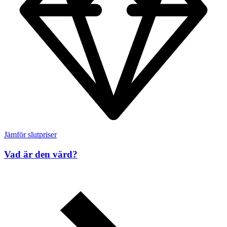
Jämför slutpriser
Vad är den värd?