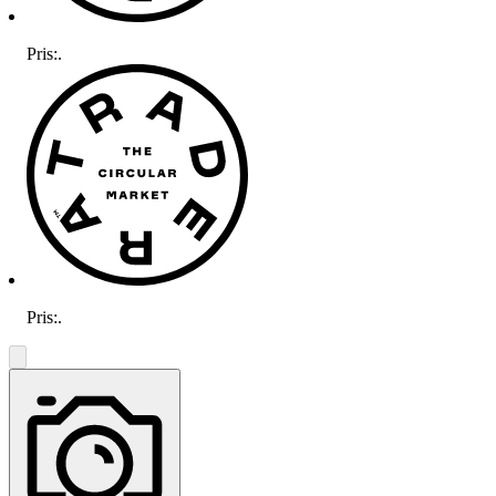
Pris:
.
Pris:
.