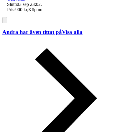
Sluttid
3 sep 23:02
.
Pris:
900 kr
,
Köp nu
.
Andra har även tittat på
Visa alla