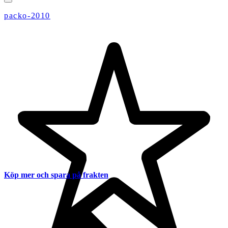
packo-2010
Köp mer och spara på frakten