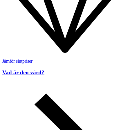
Jämför slutpriser
Vad är den värd?