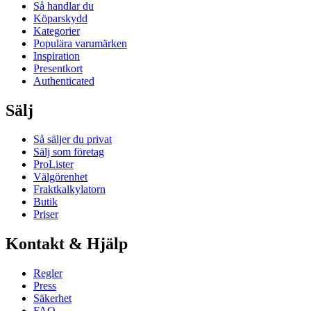
Så handlar du
Köparskydd
Kategorier
Populära varumärken
Inspiration
Presentkort
Authenticated
Sälj
Så säljer du privat
Sälj som företag
ProLister
Välgörenhet
Fraktkalkylatorn
Butik
Priser
Kontakt & Hjälp
Regler
Press
Säkerhet
FAQ