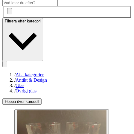
Filtrera efter kategori
/
Alla kategorier
/
Antikt & Design
/
Glas
/
Övrigt glas
Hoppa över karusell