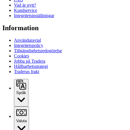
Vad är nytt?
Kundservice
Integritetsinställningar
Information
Användaravtal
Integritetspolicy
Tillgänglighetsredogörelse
Cookies
Jobba på Tradera
Hållbarhetsstrategi
Traderas frakt
Språk
Valuta