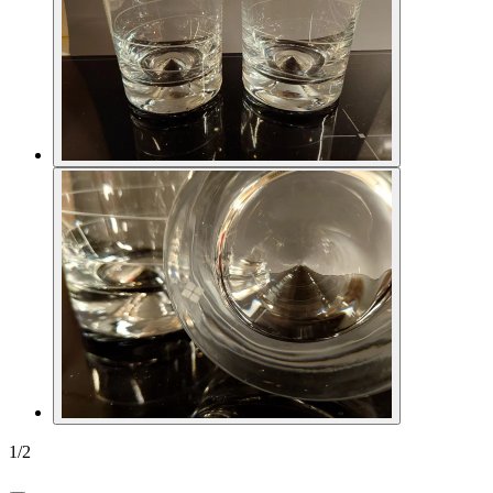
1
/
2