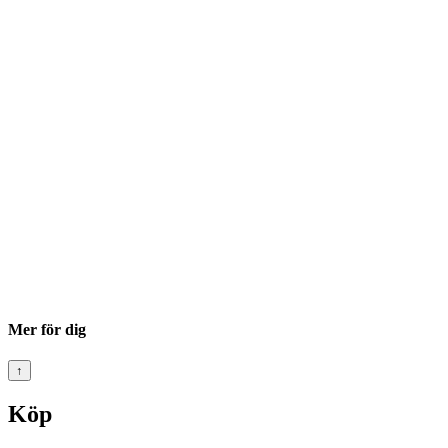
Mer för dig
↑
Köp