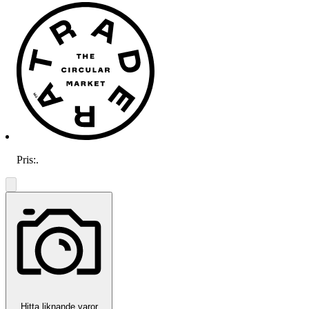
Pris:
.
Hitta liknande varor