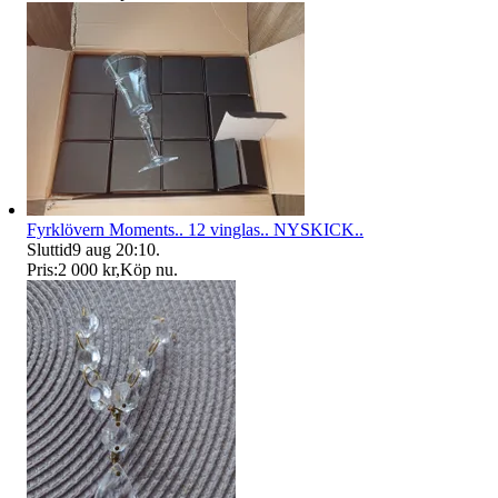
Fyrklövern Moments.. 12 vinglas.. NYSKICK..
Sluttid
9 aug 20:10
.
Pris:
2 000 kr
,
Köp nu
.