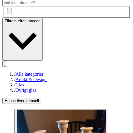
Filtrera efter kategori
/
Alla kategorier
/
Antikt & Design
/
Glas
/
Övrigt glas
Hoppa över karusell