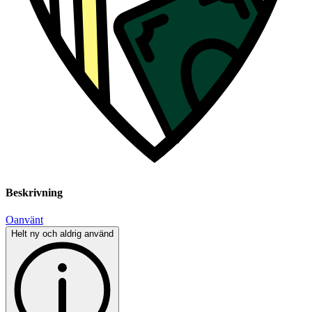
Beskrivning
Oanvänt
Helt ny och aldrig använd