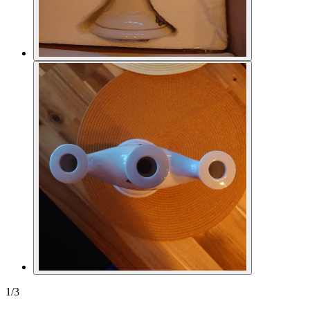
1
/
3