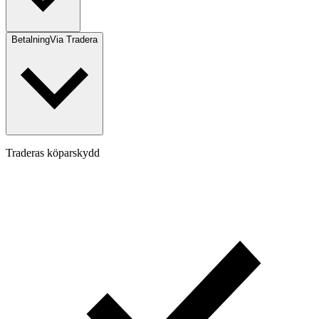
Betalning
Via Tradera
Traderas köparskydd