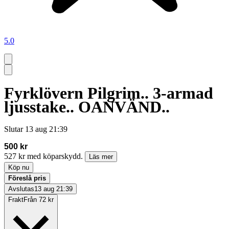
5.0
Fyrklövern Pilgrim.. 3-armad
ljusstake.. OANVÄND..
Slutar
13 aug 21:39
500 kr
527 kr med köparskydd.
Läs mer
Köp nu
Föreslå pris
Avslutas
13 aug 21:39
Frakt
Från 72 kr