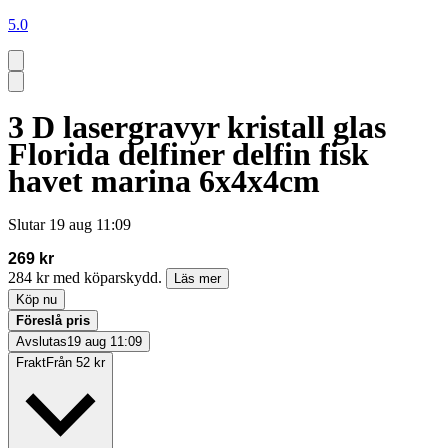
5.0
3 D lasergravyr kristall glas
Florida delfiner delfin fisk
havet marina 6x4x4cm
Slutar
19 aug 11:09
269 kr
284 kr med köparskydd.
Läs mer
Köp nu
Föreslå pris
Avslutas
19 aug 11:09
Frakt
Från 52 kr