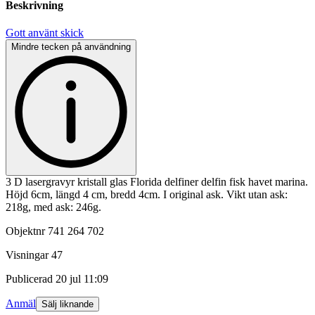
Beskrivning
Gott använt skick
Mindre tecken på användning
3 D lasergravyr kristall glas Florida delfiner delfin fisk havet marina.
Höjd 6cm, längd 4 cm, bredd 4cm. I original ask. Vikt utan ask:
218g, med ask: 246g.
Objektnr
741 264 702
Visningar
47
Publicerad
20 jul 11:09
Anmäl
Sälj liknande