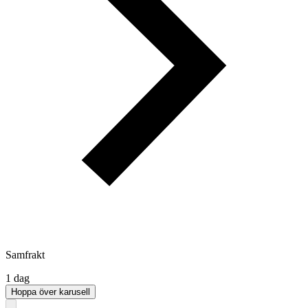
Samfrakt
1 dag
Hoppa över karusell