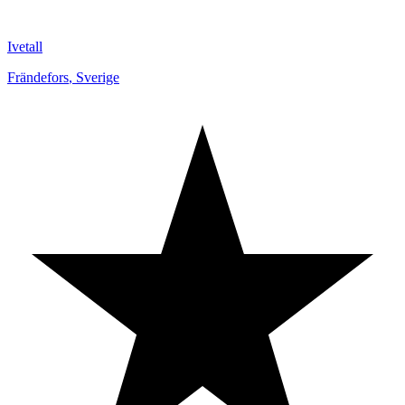
Ivetall
Frändefors
,
Sverige