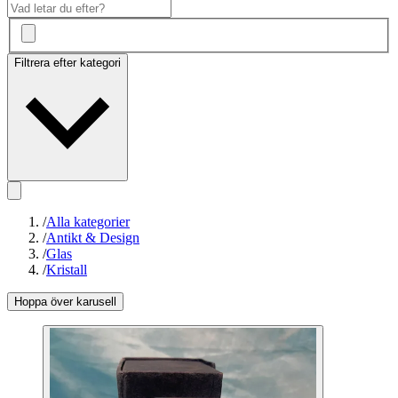
Filtrera efter kategori
/
Alla kategorier
/
Antikt & Design
/
Glas
/
Kristall
Hoppa över karusell