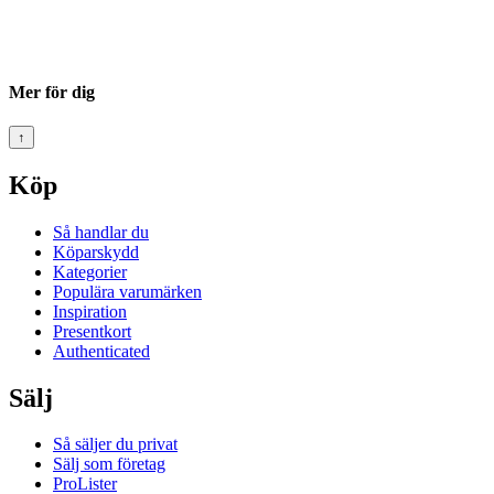
Mer för dig
↑
Köp
Så handlar du
Köparskydd
Kategorier
Populära varumärken
Inspiration
Presentkort
Authenticated
Sälj
Så säljer du privat
Sälj som företag
ProLister