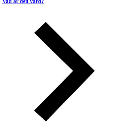
Vad är den värd?