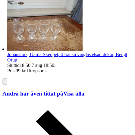
Johansfors, Uarda Skeppet, 4 fräcka vinglas etsad dekor, Bengt
Orup
Sluttid
18:50
7 aug 18:50
.
Pris:
99 kr
,
Utropspris
.
Andra har även tittat på
Visa alla