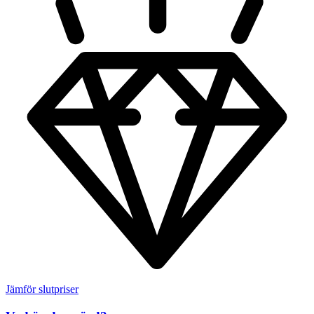
Jämför slutpriser