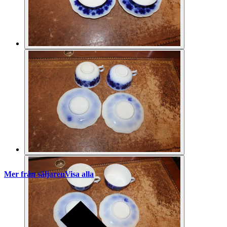
Mer från säljaren
Visa alla