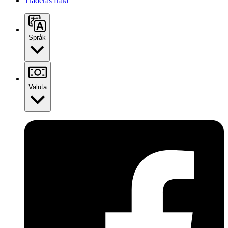
Traderas frakt
Språk
Valuta