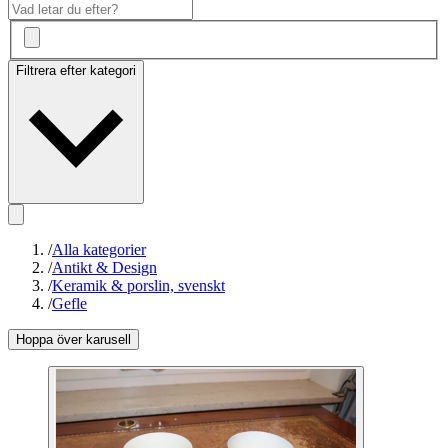
Filtrera efter kategori
/
Alla kategorier
/
Antikt & Design
/
Keramik & porslin, svenskt
/
Gefle
Hoppa över karusell