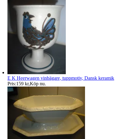
E K Heerwagen vinbägare, tuppmotiv, Dansk keramik
Pris:
159 kr
,
Köp nu
.