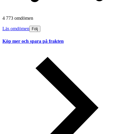
4 773 omdömen
Läs omdömen
Följ
Köp mer och spara på frakten