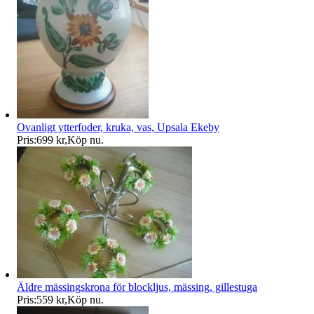
Ovanligt ytterfoder, kruka, vas, Upsala Ekeby
Pris:
699 kr
,
Köp nu
.
Äldre mässingskrona för blockljus, mässing, gillestuga
Pris:
559 kr
,
Köp nu
.