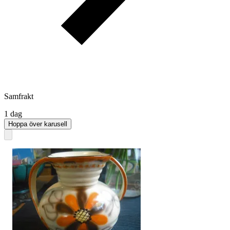
Samfrakt
1 dag
Hoppa över karusell