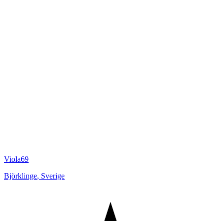
Viola69
Björklinge
,
Sverige