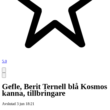
5.0
Gefle, Berit Ternell blå Kosmos
kanna, tillbringare
Avslutad
3 jun 18:21