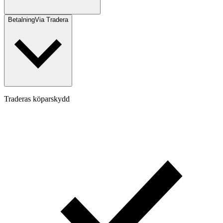
Betalning
Via Tradera
Traderas köparskydd