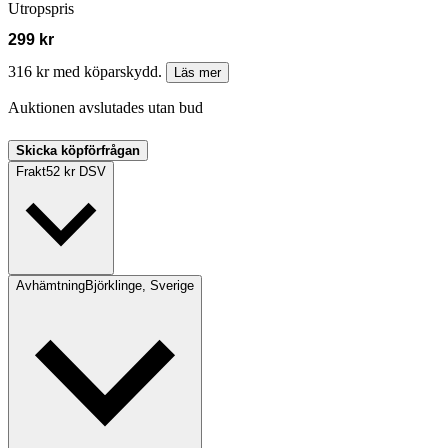
Utropspris
299 kr
316 kr med köparskydd.
Läs mer
Auktionen avslutades utan bud
Skicka köpförfrågan
Frakt
52 kr DSV
Avhämtning
Björklinge, Sverige