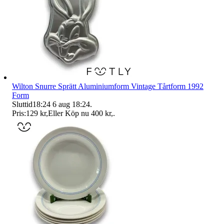
Wilton Snurre Sprätt Aluminiumform Vintage Tårtform 1992
Form
Sluttid
18:24
6 aug 18:24
.
Pris:
129 kr
,
Eller Köp nu
400 kr
,
.