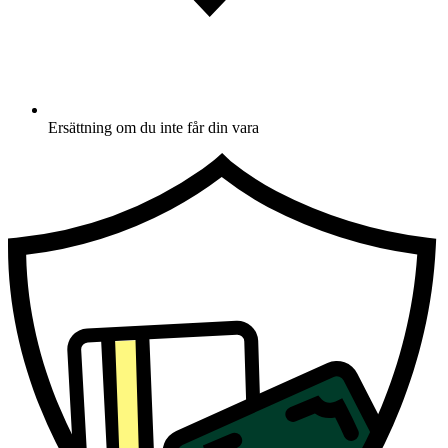
Ersättning om du inte får din vara