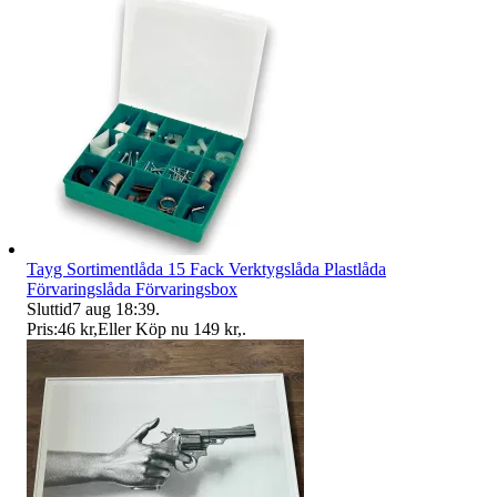
Tayg Sortimentlåda 15 Fack Verktygslåda Plastlåda
Förvaringslåda Förvaringsbox
Sluttid
7 aug 18:39
.
Pris:
46 kr
,
Eller Köp nu
149 kr
,
.