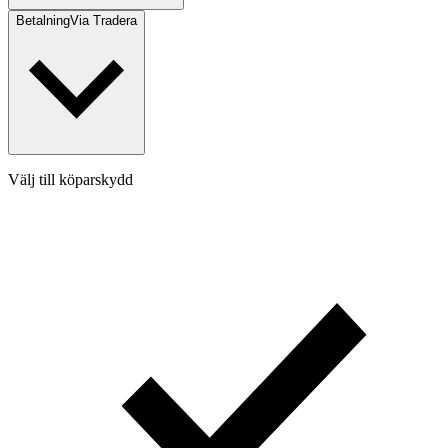
Betalning
Via Tradera
Välj till köparskydd