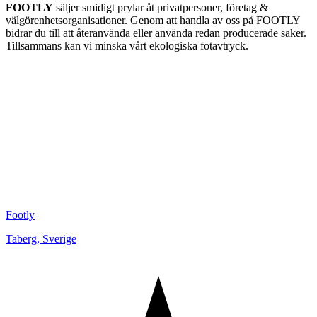
FOOTLY
säljer smidigt prylar åt privatpersoner, företag &
välgörenhetsorganisationer. Genom att handla av oss på FOOTLY
bidrar du till att återanvända eller använda redan producerade saker.
Tillsammans kan vi minska vårt ekologiska fotavtryck.
Footly
Taberg
,
Sverige