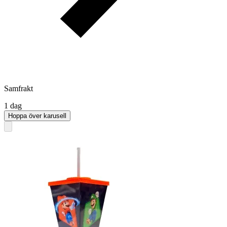
Samfrakt
1 dag
Hoppa över karusell