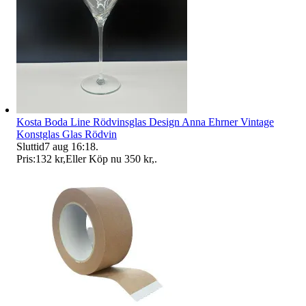
Kosta Boda Line Rödvinsglas Design Anna Ehrner Vintage
Konstglas Glas Rödvin
Sluttid
7 aug 16:18
.
Pris:
132 kr
,
Eller Köp nu
350 kr
,
.