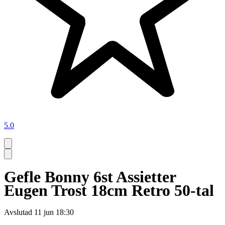
5.0
Gefle Bonny 6st Assietter
Eugen Trost 18cm Retro 50-tal
Avslutad
11 jun 18:30