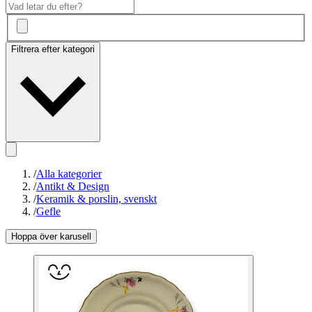
Filtrera efter kategori
/
Alla kategorier
/
Antikt & Design
/
Keramik & porslin, svenskt
/
Gefle
Hoppa över karusell