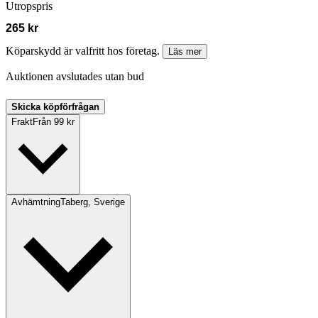
Utropspris
265 kr
Köparskydd är valfritt hos företag.
Läs mer
Auktionen avslutades utan bud
Skicka köpförfrågan
Frakt
Från 99 kr
Avhämtning
Taberg, Sverige