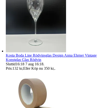
Kosta Boda Line Rödvinsglas Design Anna Ehrner Vintage
Konstglas Glas Rödvin
Sluttid
16:18
7 aug 16:18
.
Pris:
132 kr
,
Eller Köp nu
350 kr
,
.