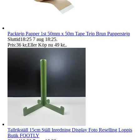
Packtejp Papper 1st 50mm x 50m Tape Tejp Brun Papperstejp
Sluttid
18:25
7 aug 18:25
.
Pris:
36 kr
,
Eller Köp nu
49 kr
,
.
Tallrikställ 15cm Ställ Inredning Display Foto Reselling Loppis
Butik FOOTLY