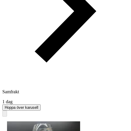
Samfrakt
1 dag
Hoppa över karusell