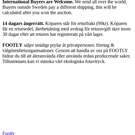
International Buyers are Welcome.
We send all over the world.
Buyers outside Sweden pay a different shipping, this will be
calculated after you won the auction.
14 dagars ångerrätt.
Köparen står för returfrakt (99kr). Köparen
får en retursedel, återbetalning med avdrag för returavgift sker inom
30 dagar efter att returen har registrerats på vårt lager.
FOOTLY
säljer smidigt prylar åt privatpersoner, företag &
välgörenhetsorganisationer. Genom att handla av oss på FOOTLY
bidrar du till att återanvända eller använda redan producerade saker.
Tillsammans kan vi minska vårt ekologiska fotavtryck.
Footly