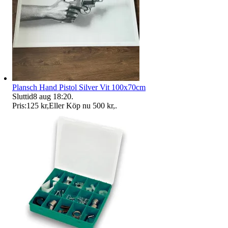
Plansch Hand Pistol Silver Vit 100x70cm
Sluttid
8 aug 18:20
.
Pris:
125 kr
,
Eller Köp nu
500 kr
,
.