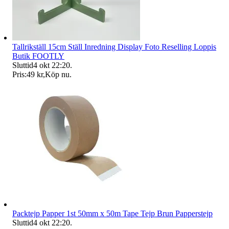
Tallrikställ 15cm Ställ Inredning Display Foto Reselling Loppis
Butik FOOTLY
Sluttid
4 okt 22:20
.
Pris:
49 kr
,
Köp nu
.
Packtejp Papper 1st 50mm x 50m Tape Tejp Brun Papperstejp
Sluttid
4 okt 22:20
.