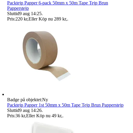
Packtejp Papper 6-pack 50mm x 50m Tape Tejp Brun
Papperstejp
Sluttid
9 aug 14:25
.
Pris:
220 kr
,
Eller Köp nu
289 kr
,
.
Badge på objektet:
Ny
Packtejp Papper 1st 50mm x 50m Tape Tejp Brun Papperstejp
Sluttid
9 aug 14:26
.
Pris:
36 kr
,
Eller Köp nu
49 kr
,
.