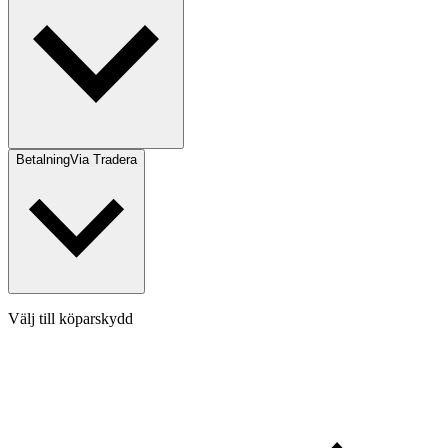
Betalning
Via Tradera
Välj till köparskydd