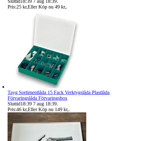
Sluttid
18:39
7 aug 18:39
.
Pris:
25 kr
,
Eller Köp nu
49 kr
,
.
Tayg Sortimentlåda 15 Fack Verktygslåda Plastlåda
Förvaringslåda Förvaringsbox
Sluttid
18:39
7 aug 18:39
.
Pris:
46 kr
,
Eller Köp nu
149 kr
,
.