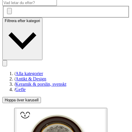
Filtrera efter kategori
/
Alla kategorier
/
Antikt & Design
/
Keramik & porslin, svenskt
/
Gefle
Hoppa över karusell