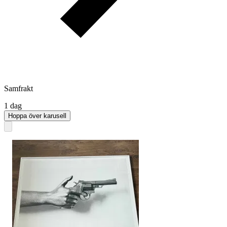
Samfrakt
1 dag
Hoppa över karusell