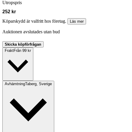
Utropspris
252 kr
Köparskydd är valfritt hos företag.
Läs mer
Auktionen avslutades utan bud
Skicka köpförfrågan
Frakt
Från 99 kr
Avhämtning
Taberg, Sverige