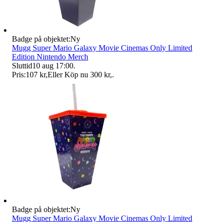
Badge på objektet:
Ny
Mugg Super Mario Galaxy Movie Cinemas Only Limited
Edition Nintendo Merch
Sluttid
10 aug 17:00
.
Pris:
107 kr
,
Eller Köp nu
300 kr
,
.
Badge på objektet:
Ny
Mugg Super Mario Galaxy Movie Cinemas Only Limited