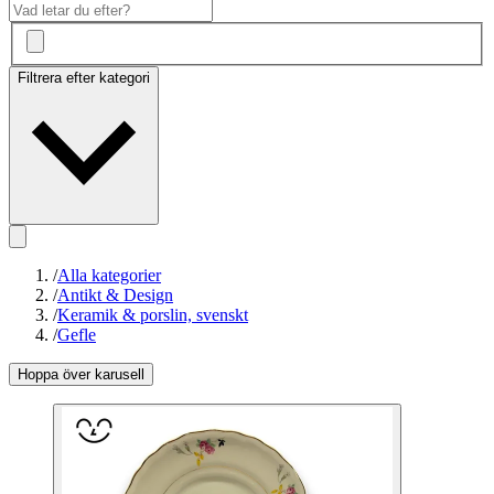
Filtrera efter kategori
/
Alla kategorier
/
Antikt & Design
/
Keramik & porslin, svenskt
/
Gefle
Hoppa över karusell