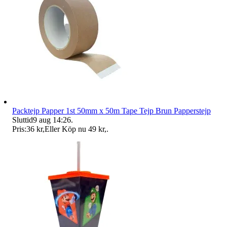
Packtejp Papper 1st 50mm x 50m Tape Tejp Brun Papperstejp
Sluttid
9 aug 14:26
.
Pris:
36 kr
,
Eller Köp nu
49 kr
,
.