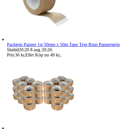
Packtejp Papper 1st 50mm x 50m Tape Tejp Brun Papperstejp
Sluttid
20:20
8 aug 20:20
.
Pris:
36 kr
,
Eller Köp nu
49 kr
,
.