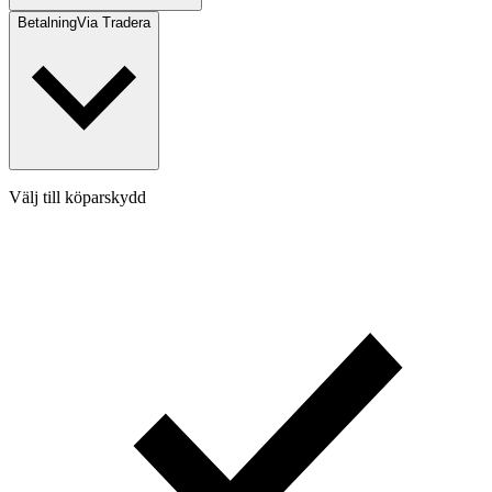
Betalning
Via Tradera
Välj till köparskydd