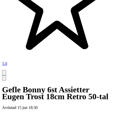
5.0
Gefle Bonny 6st Assietter
Eugen Trost 18cm Retro 50-tal
Avslutad
15 jun 18:30