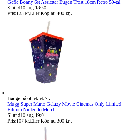
Gefle Bonny 6st Assietter Eugen Trost 18cm Retro 50-tal
Sluttid
10 aug 18:30
.
Pris:
123 kr
,
Eller Köp nu
400 kr
,
.
Badge på objektet:
Ny
Mugg Super Mario Galaxy Movie Cinemas Only Limited
Edition Nintendo Merch
Sluttid
10 aug 19:01
.
Pris:
107 kr
,
Eller Köp nu
300 kr
,
.