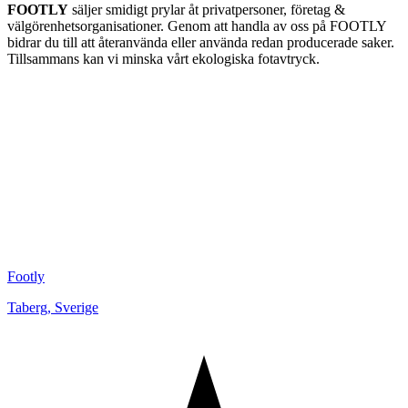
FOOTLY
säljer smidigt prylar åt privatpersoner, företag &
välgörenhetsorganisationer. Genom att handla av oss på FOOTLY
bidrar du till att återanvända eller använda redan producerade saker.
Tillsammans kan vi minska vårt ekologiska fotavtryck.
Footly
Taberg
,
Sverige