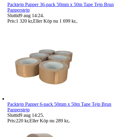
Packtejp Papper 36-pack 50mm x 50m Tape Tejp Brun
Papperstejp
Sluttid
9 aug 14:24
.
Pris:
1 320 kr
,
Eller Köp nu
1 699 kr
,
.
Packtejp Papper 6-pack 50mm x 50m Tape Tejp Brun
Papperstejp
Sluttid
9 aug 14:25
.
Pris:
220 kr
,
Eller Köp nu
289 kr
,
.