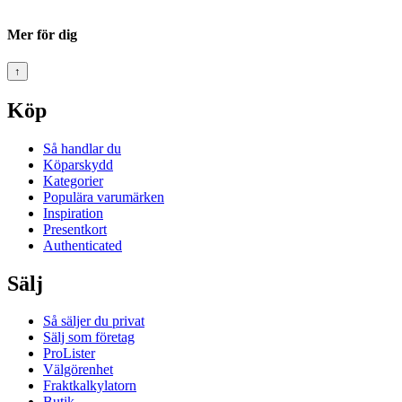
Mer för dig
↑
Köp
Så handlar du
Köparskydd
Kategorier
Populära varumärken
Inspiration
Presentkort
Authenticated
Sälj
Så säljer du privat
Sälj som företag
ProLister
Välgörenhet
Fraktkalkylatorn
Butik