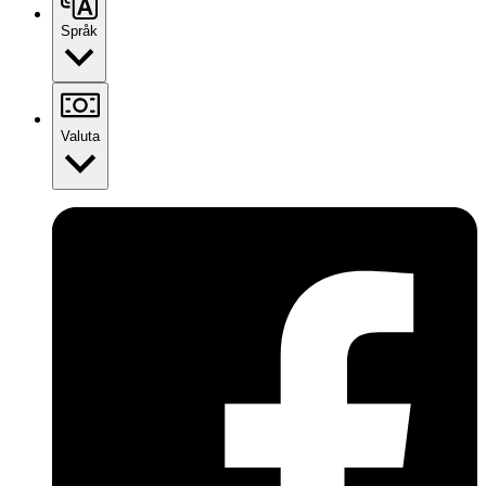
Språk
Valuta