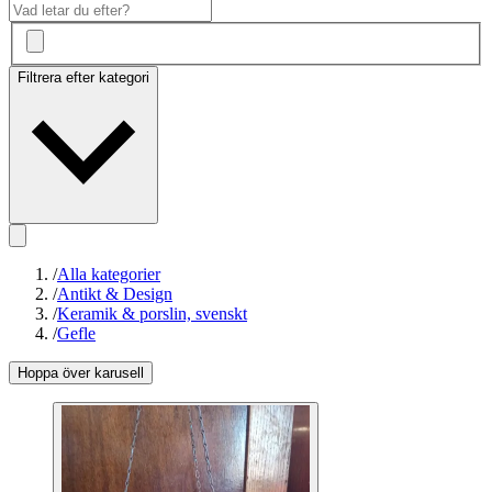
Filtrera efter kategori
/
Alla kategorier
/
Antikt & Design
/
Keramik & porslin, svenskt
/
Gefle
Hoppa över karusell