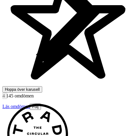
Hoppa över karusell
4 145 omdömen
Läs omdömen
Följ