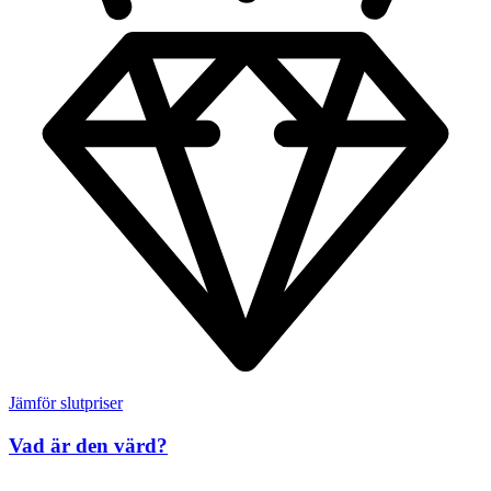
Jämför slutpriser
Vad är den värd?