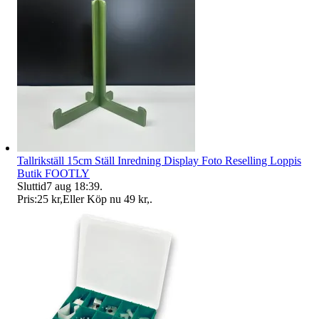
Tallrikställ 15cm Ställ Inredning Display Foto Reselling Loppis
Butik FOOTLY
Sluttid
7 aug 18:39
.
Pris:
25 kr
,
Eller Köp nu
49 kr
,
.