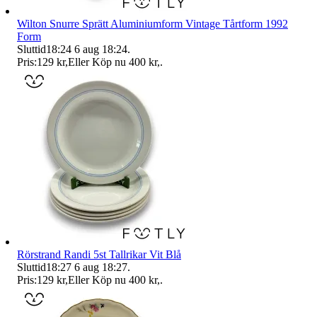
Wilton Snurre Sprätt Aluminiumform Vintage Tårtform 1992
Form
Sluttid
18:24
6 aug 18:24
.
Pris:
129 kr
,
Eller Köp nu
400 kr
,
.
Rörstrand Randi 5st Tallrikar Vit Blå
Sluttid
18:27
6 aug 18:27
.
Pris:
129 kr
,
Eller Köp nu
400 kr
,
.