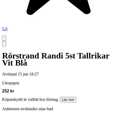
5.0
Rörstrand Randi 5st Tallrikar
Vit Blå
Avslutad
15 jun 18:27
Utropspris
252 kr
Köparskydd är valfritt hos företag.
Läs mer
Auktionen avslutades utan bud