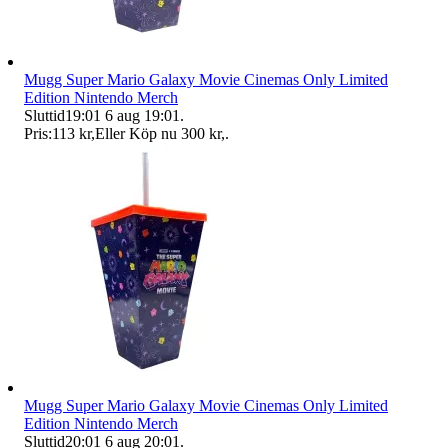
Mugg Super Mario Galaxy Movie Cinemas Only Limited
Edition Nintendo Merch
Sluttid
19:01
6 aug 19:01
.
Pris:
113 kr
,
Eller Köp nu
300 kr
,
.
Mugg Super Mario Galaxy Movie Cinemas Only Limited
Edition Nintendo Merch
Sluttid
20:01
6 aug 20:01
.