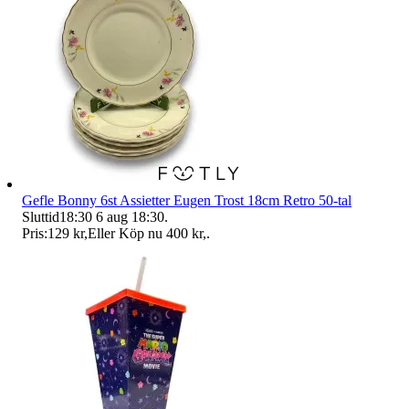
Gefle Bonny 6st Assietter Eugen Trost 18cm Retro 50-tal
Sluttid
18:30
6 aug 18:30
.
Pris:
129 kr
,
Eller Köp nu
400 kr
,
.