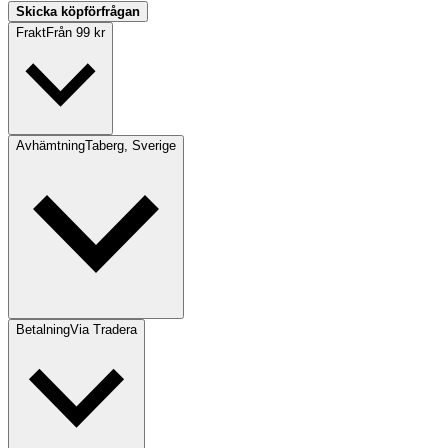
Skicka köpförfrågan
Frakt
Från 99 kr
Avhämtning
Taberg, Sverige
Betalning
Via Tradera