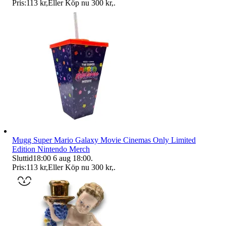
Pris:
113 kr
,
Eller Köp nu
300 kr
,
.
Mugg Super Mario Galaxy Movie Cinemas Only Limited
Edition Nintendo Merch
Sluttid
18:00
6 aug 18:00
.
Pris:
113 kr
,
Eller Köp nu
300 kr
,
.