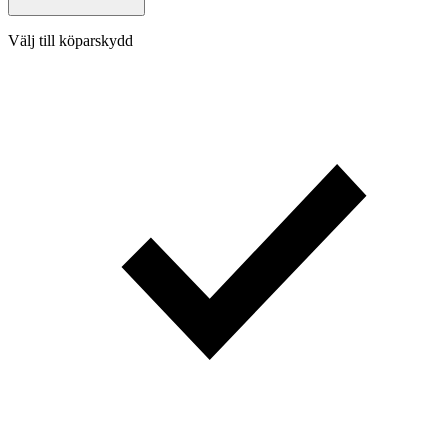
Välj till köparskydd