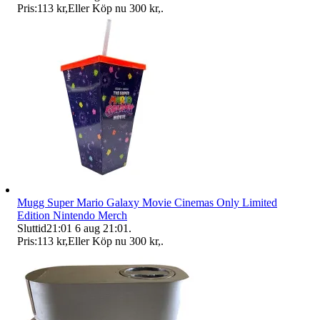
Pris:
113 kr
,
Eller Köp nu
300 kr
,
.
Mugg Super Mario Galaxy Movie Cinemas Only Limited
Edition Nintendo Merch
Sluttid
21:01
6 aug 21:01
.
Pris:
113 kr
,
Eller Köp nu
300 kr
,
.