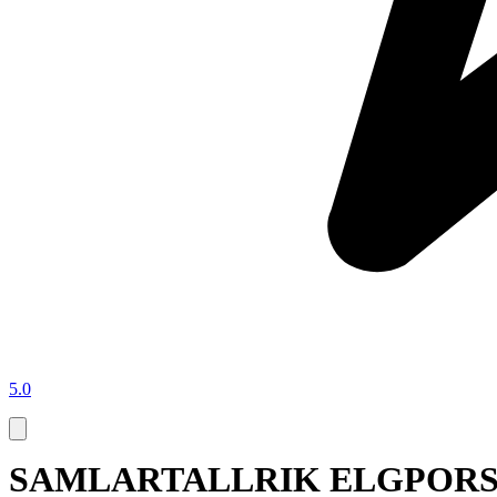
5.0
SAMLARTALLRIK ELGPORSL