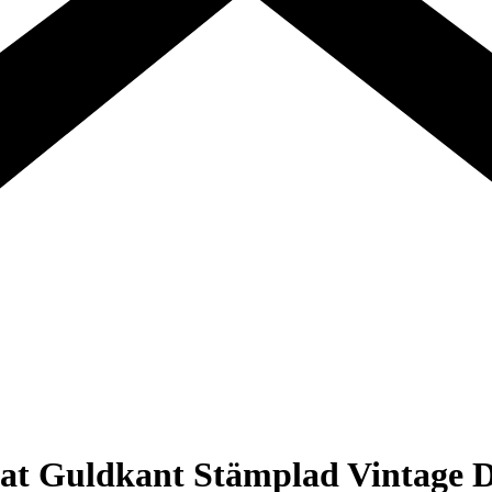
at Guldkant Stämplad Vintage D