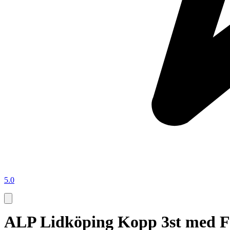
5.0
ALP Lidköping Kopp 3st med F