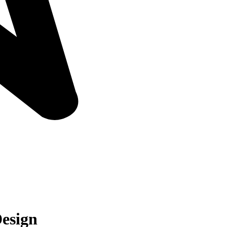
esign