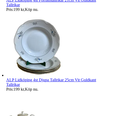
ALP Lidköping 4st Förrättstallrikar 21cm Vit Guldkant
Tallrikar
Pris:
199 kr
,
Köp nu
.
ALP Lidköping 4st Djupa Tallrikar 25cm Vit Guldkant
Tallrikar
Pris:
199 kr
,
Köp nu
.