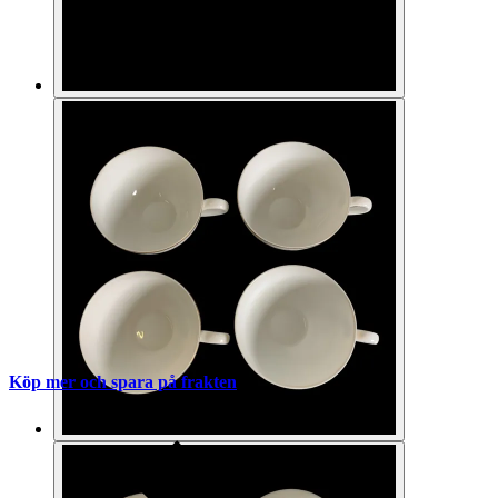
Köp mer och spara på frakten