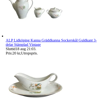
ALP Lidköping Kanna Gräddkanna Sockerskål Guldkant 3-
delar Stämplad Vintage
Sluttid
18 aug 21:03
.
Pris:
20 kr
,
Utropspris
.