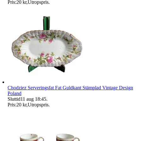
Pris:
20 kr
,
Utropspris
.
Chodziez Serveringsfat Fat Guldkant Stämplad Vintage Design
Poland
Sluttid
11 aug 18:45
.
Pris:
20 kr
,
Utropspris
.