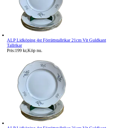
ALP Lidköping 4st Förrättstallrikar 21cm Vit Guldkant
Tallrikar
Pris:
199 kr
,
Köp nu
.