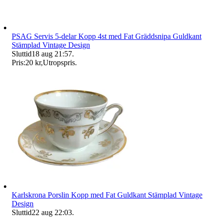
PSAG Servis 5-delar Kopp 4st med Fat Gräddsnipa Guldkant
Stämplad Vintage Design
Sluttid
18 aug 21:57
.
Pris:
20 kr
,
Utropspris
.
Karlskrona Porslin Kopp med Fat Guldkant Stämplad Vintage
Design
Sluttid
22 aug 22:03
.