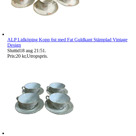
ALP Lidköping Kopp 6st med Fat Guldkant Stämplad Vintage
Design
Sluttid
18 aug 21:51
.
Pris:
20 kr
,
Utropspris
.