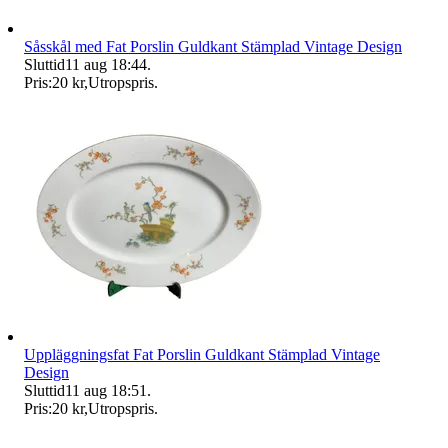
Såsskål med Fat Porslin Guldkant Stämplad Vintage Design
Sluttid
11 aug 18:44
.
Pris:
20 kr
,
Utropspris
.
Uppläggningsfat Fat Porslin Guldkant Stämplad Vintage
Design
Sluttid
11 aug 18:51
.
Pris:
20 kr
,
Utropspris
.